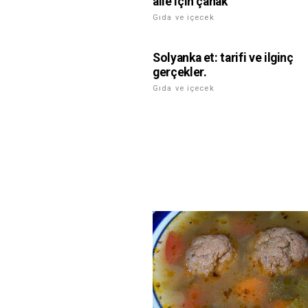
aile için çanak
Gıda ve içecek
Solyanka et: tarifi ve ilginç
gerçekler.
Gıda ve içecek