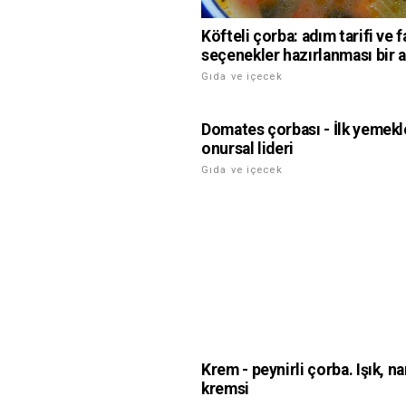
Köfteli çorba: adım tarifi ve f
seçenekler hazırlanması bir 
Gıda ve içecek
Domates çorbası - İlk yemekl
onursal lideri
Gıda ve içecek
Krem - peynirli çorba. Işık, na
kremsi