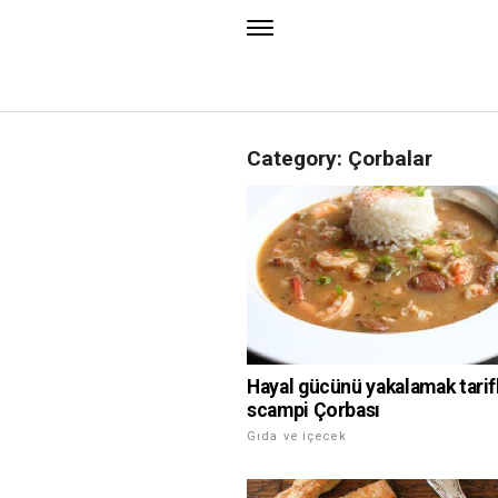
Category: Çorbalar
Hayal gücünü yakalamak tarifl
scampi Çorbası
Gıda ve içecek