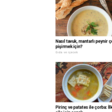
Nasıl tavuk, mantarlı peynir 
pişirmek için?
Gıda ve içecek
Pirinç ve patates ile çorba: İl