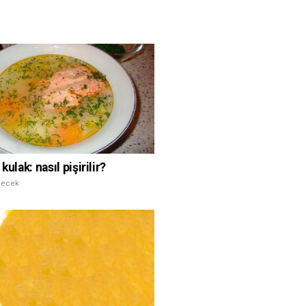
 kulak: nasıl pişirilir?
çecek