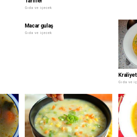
Tarifler
Gıda ve içecek
Macar gulaş
Gıda ve içecek
Kraliyet
Gıda ve i