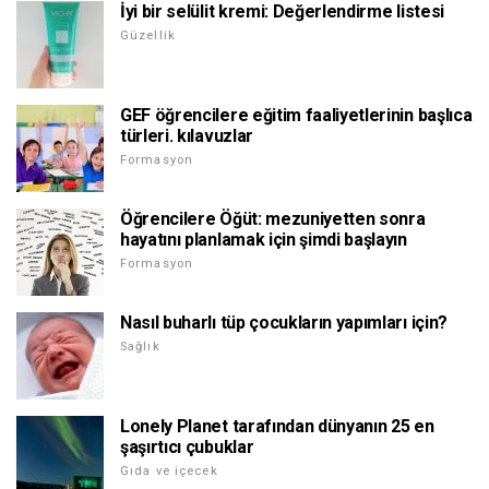
İyi bir selülit kremi: Değerlendirme listesi
Güzellik
GEF öğrencilere eğitim faaliyetlerinin başlıca
türleri. kılavuzlar
Formasyon
Öğrencilere Öğüt: mezuniyetten sonra
hayatını planlamak için şimdi başlayın
Formasyon
Nasıl buharlı tüp çocukların yapımları için?
Sağlık
Lonely Planet tarafından dünyanın 25 en
şaşırtıcı çubuklar
Gıda ve içecek