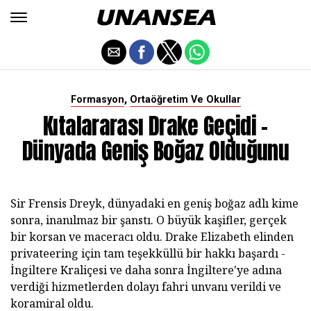
,
Formasyon
Ortaöğretim Ve Okullar
Kıtalararası Drake Geçidi -
Dünyada Geniş Boğaz Olduğunu
Sir Frensis Dreyk, dünyadaki en geniş boğaz adlı kime
sonra, inanılmaz bir şanstı. O büyük kaşifler, gerçek
bir korsan ve maceracı oldu. Drake Elizabeth elinden
privateering için tam teşekküllü bir hakkı başardı -
İngiltere Kraliçesi ve daha sonra İngiltere'ye adına
verdiği hizmetlerden dolayı fahri unvanı verildi ve
koramiral oldu.