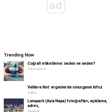
ad
Trending Now
Coğrafi etiketleme: neden ve neden?
Teknolojinin
Velilere Not: ergenlerde omurganın kifoz
Sağlık
Lunapark (Ayia Napa) fotoğrafları, açıklama,
adres,
Seyahat