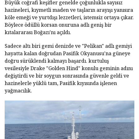
Büyük coğrafi keşifler genelde çoğunlukla sayısız
hazineleri, kıymetli maden ve taşların arayışı yanısıra
köle emeği ve yurtdışı lezzetleri, istemsiz ortaya çıkar.
Böylece ödüllü korsan onuruna adlı geniş bir
kıtalararası Boğazı'nı açıldı.
Sadece altı biri gemi denizde ve "Pelikan" adlı gemiyi
hayatta kalan doğrudan Pasifik Okyanusu'na güneye
doğru sürüklendi kalmayı başardı. kurtuluş
vesilesiyle Drake "Golden Hind" konulu geminin adını
değiştirdi ve bir soygun sonrasında güvenle geldi ve
hazinelerle yüklü tam, Pasifik kıyısında işlenen
yağmacılık.