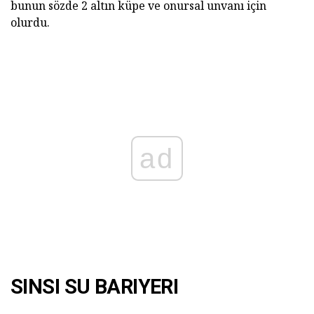
bunun sözde 2 altın küpe ve onursal unvanı için
olurdu.
ad
SINSI SU BARIYERI