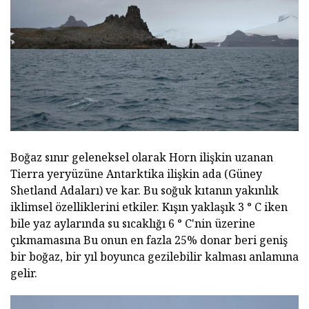
Boğaz sınır geleneksel olarak Horn ilişkin uzanan
Tierra yeryüzüne Antarktika ilişkin ada (Güney
Shetland Adaları) ve kar. Bu soğuk kıtanın yakınlık
iklimsel özelliklerini etkiler. Kışın yaklaşık 3 ° C iken
bile yaz aylarında su sıcaklığı 6 ° C'nin üzerine
çıkmamasına Bu onun en fazla 25% donar beri geniş
bir boğaz, bir yıl boyunca gezilebilir kalması anlamına
gelir.