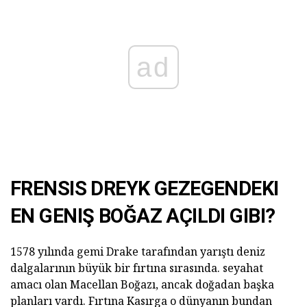
ad
FRENSIS DREYK GEZEGENDEKI
EN GENIŞ BOĞAZ AÇILDI GIBI?
1578 yılında gemi Drake tarafından yarıştı deniz
dalgalarının büyük bir fırtına sırasında. seyahat
amacı olan Macellan Boğazı, ancak doğadan başka
planları vardı. Fırtına Kasırga o dünyanın bundan