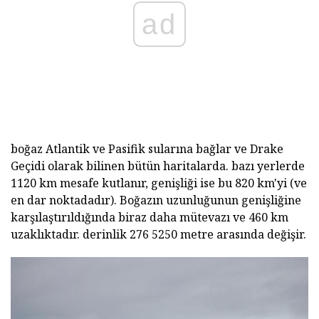
ad
boğaz Atlantik ve Pasifik sularına bağlar ve Drake
Geçidi olarak bilinen bütün haritalarda. bazı yerlerde
1120 km mesafe kutlanır, genişliği ise bu 820 km'yi (ve
en dar noktadadır). Boğazın uzunluğunun genişliğine
karşılaştırıldığında biraz daha mütevazı ve 460 km
uzaklıktadır. derinlik 276 5250 metre arasında değişir.