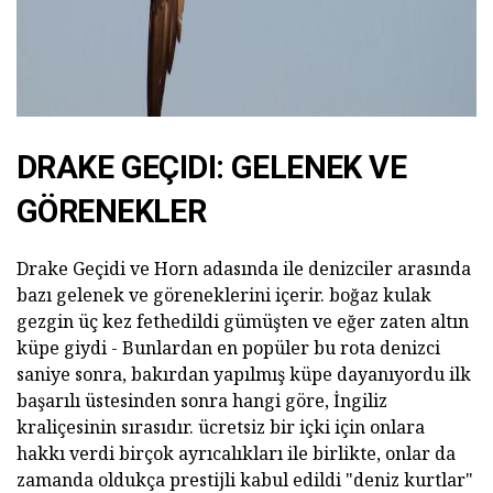
DRAKE GEÇIDI: GELENEK VE
GÖRENEKLER
Drake Geçidi ve Horn adasında ile denizciler arasında
bazı gelenek ve göreneklerini içerir. boğaz kulak
gezgin üç kez fethedildi gümüşten ve eğer zaten altın
küpe giydi - Bunlardan en popüler bu rota denizci
saniye sonra, bakırdan yapılmış küpe dayanıyordu ilk
başarılı üstesinden sonra hangi göre, İngiliz
kraliçesinin sırasıdır. ücretsiz bir içki için onlara
hakkı verdi birçok ayrıcalıkları ile birlikte, onlar da
zamanda oldukça prestijli kabul edildi "deniz kurtlar"