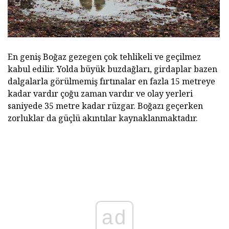
En geniş Boğaz gezegen çok tehlikeli ve geçilmez
kabul edilir. Yolda büyük buzdağları, girdaplar bazen
dalgalarla görülmemiş fırtınalar en fazla 15 metreye
kadar vardır çoğu zaman vardır ve olay yerleri
saniyede 35 metre kadar rüzgar. Boğazı geçerken
zorluklar da güçlü akıntılar kaynaklanmaktadır.
ad