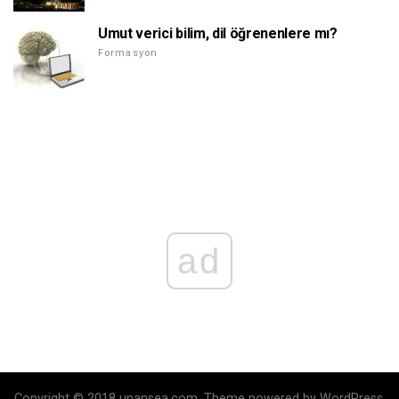
Umut verici bilim, dil öğrenenlere mı?
Formasyon
ad
Copyright © 2018 unansea.com. Theme powered by WordPress.