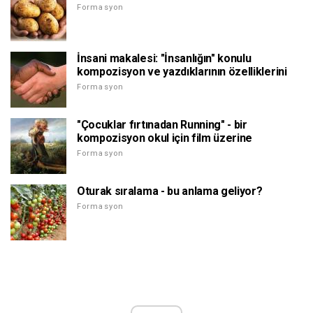
Formasyon
İnsani makalesi: "İnsanlığın" konulu
kompozisyon ve yazdıklarının özelliklerini
Formasyon
"Çocuklar fırtınadan Running" - bir
kompozisyon okul için film üzerine
Formasyon
Oturak sıralama - bu anlama geliyor?
Formasyon