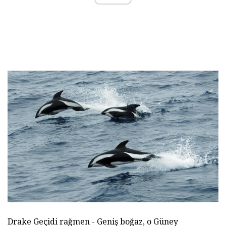
Drake Geçidi rağmen - Geniş boğaz, o Güney