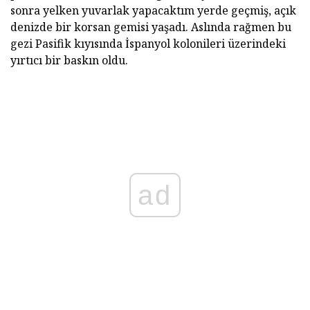
sonra yelken yuvarlak yapacaktım yerde geçmiş, açık
denizde bir korsan gemisi yaşadı. Aslında rağmen bu
gezi Pasifik kıyısında İspanyol kolonileri üzerindeki
yırtıcı bir baskın oldu.
ad