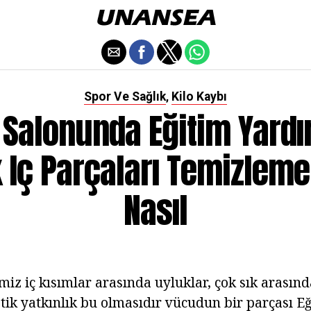
Spor Ve Sağlık
Kilo Kaybı
,
 Salonunda Eğitim Yardı
 Iç Parçaları Temizleme
Nasıl
emiz iç kısımlar arasında uyluklar, çok sık arasınd
tik yatkınlık bu olmasıdır vücudun bir parçası Eğ