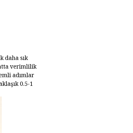
k daha sık
tta verimlilik
nemli adımlar
klaşık 0.5-1