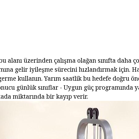
u alanı üzerinden çalışma olağan sınıfta daha ço
mına gelir iyileşme sürecini hızlandırmak için. Ha
 germe kullanın. Yarım saatlik bu hedefe doğru ö
sonucu günlük sınıflar - Uygun güç programında ya
tada miktarında bir kayıp verir.