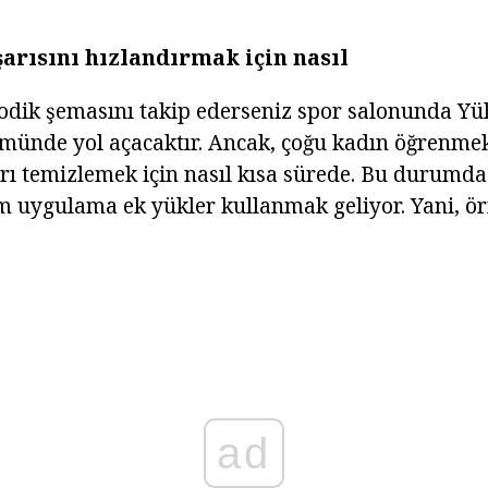
arısını hızlandırmak için nasıl
odik şemasını takip ederseniz spor salonunda Yük,
münde yol açacaktır. Ancak, çoğu kadın öğrenme
arı temizlemek için nasıl kısa sürede. Bu durumd
im uygulama ek yükler kullanmak geliyor. Yani, ö
ad