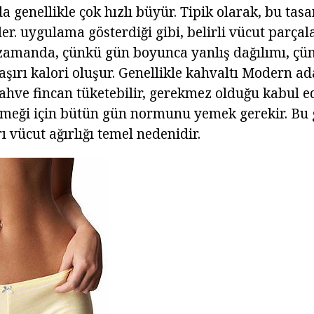
da genellikle çok hızlı büyür. Tipik olarak, bu tas
der. uygulama gösterdiği gibi, belirli vücut parça
zamanda, çünkü gün boyunca yanlış dağılımı, çü
şırı kalori oluşur. Genellikle kahvaltı Modern 
ahve fincan tüketebilir, gerekmez olduğu kabul e
meği için bütün gün normunu yemek gerekir. Bu 
ı vücut ağırlığı temel nedenidir.