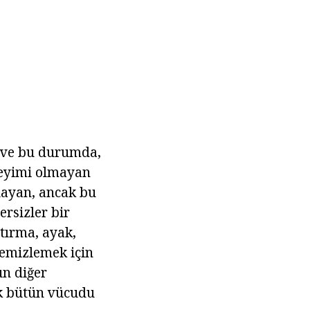
ı, ve bu durumda,
eneyimi olmayan
layan, ancak bu
ersizler bir
ştırma, ayak,
temizlemek için
un diğer
ak bütün vücudu