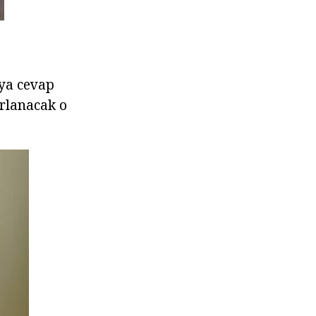
uya cevap
rlanacak o