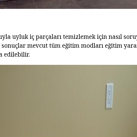
ıyla uyluk iç parçaları temizlemek için nasıl sor
 sonuçlar mevcut tüm eğitim modları eğitim yara
a edilebilir.