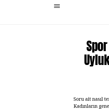
Spor
Uyluk
Soru ait nasıl t
Kadınların gene