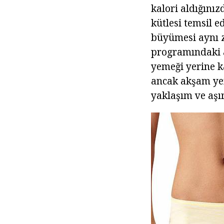
kalori aldığınız
kütlesi temsil e
büyümesi aynı 
programındaki a
yemeği yerine k
ancak akşam ye
yaklaşım ve aşır