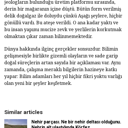
jeologların bulunduğu üretim platformu sırasında,
derin bir mağaranın içine düştü. Bütün form verilmiş
delik doğalgaz ile doluydu çünkü Aşağı şeylere, hiçbir
gönüllü vardı. Bu ateşe verildi. O ana kadar yaktı ve
bu insan yapımı mucize zevk ve yerlilerin korkutmak
olmaktan çıkar zaman bilinmemektedir.
Dünya hakkında ilginç gerçekler sonsuzdur. Bilimin
gelişmesiyle birlikte gizemli olayların ve sade garip
doğal süreçlerin artan sayıda bir açıklaması var. Aynı
zamanda, çalışma meraklı bilgilerin hazineye katkı
yapar: Bilim adamları her yıl hiçbir fikri yoktu varlığı
olan yeni bir şeyler keşfetmek.
Similar articles
Nehir parçası. Ne bir nehir deltası olduğunu.
Nehrin alt ulaştığında Körfez