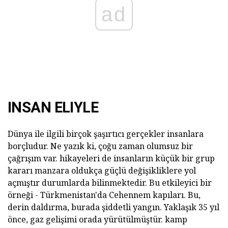
ad
INSAN ELIYLE
Dünya ile ilgili birçok şaşırtıcı gerçekler insanlara
borçludur. Ne yazık ki, çoğu zaman olumsuz bir
çağrışım var. hikayeleri de insanların küçük bir grup
kararı manzara oldukça güçlü değişikliklere yol
açmıştır durumlarda bilinmektedir. Bu etkileyici bir
örneği - Türkmenistan'da Cehennem kapıları. Bu,
derin daldırma, burada şiddetli yangın. Yaklaşık 35 yıl
önce, gaz gelişimi orada yürütülmüştür. kamp