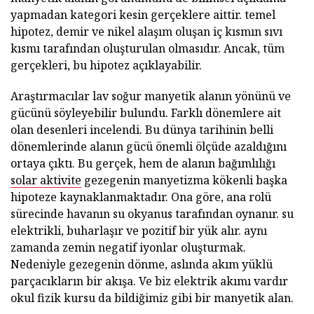
yapmadan kategori kesin gerçeklere aittir. temel
hipotez, demir ve nikel alaşım oluşan iç kısmın sıvı
kısmı tarafından oluşturulan olmasıdır. Ancak, tüm
gerçekleri, bu hipotez açıklayabilir.
Araştırmacılar lav soğur manyetik alanın yönünü ve
gücünü söyleyebilir bulundu. Farklı dönemlere ait
olan desenleri incelendi. Bu dünya tarihinin belli
dönemlerinde alanın gücü önemli ölçüde azaldığını
ortaya çıktı. Bu gerçek, hem de alanın bağımlılığı
solar aktivite
gezegenin manyetizma kökenli başka
hipoteze kaynaklanmaktadır. Ona göre, ana rolü
sürecinde havanın su okyanus tarafından oynanır. su
elektrikli, buharlaşır ve pozitif bir yük alır. aynı
zamanda zemin negatif iyonlar oluşturmak.
Nedeniyle gezegenin dönme, aslında akım yüklü
parçacıkların bir akışa. Ve biz elektrik akımı vardır
okul fizik kursu da bildiğimiz gibi bir manyetik alan.