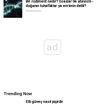
Bir rudiment nedir? Esaslar İle atavism -
doğanın tuhaflıklar ya evrimin delili?
Formasyon
ad
Trending Now
Etli güveç nasıl pişirilir