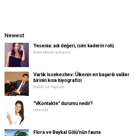
Newest
Yesenia: adı değeri, isim kaderin rolü
Entelektüel gelişimi
Varlık Issekeshev: Ülkenin en başarılı valiler
birinin kısa biyografisi
Haber ve Toplum
"VKontakte" durumu nedir?
Internet
Flora ve Baykal Gölü'nün fauna