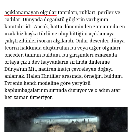
açıklanamayan olgular
tanrıları, ruhları, periler ve
cadılar: Dünyada doğaüstü güçlerin varlığının
kanıtıdır idi. Ancak, hatta döneminden zamanında en
uzak biz başka türlü ne olup bittiğini açıklamaya
çalıştı zihinleri soran algılandı. Onlar desenler dünya
teorisi hakkında oluşturulan bu veya diğer olguları
önceden tahmin buldum. bu girişimleri esnasında
ortaya çıktı dev hayvanların sırtında dinlenme
Dünya'nın Mit, nadiren inatçı çevreleyen doğayı
anlamak. Halen Hintliler arasında, örneğin, buldum.
Evrenin kendi modeline göre yeryüzü
kaplumbağalarının sırtında duruyor ve o adım atar
her zaman ürperiyor.