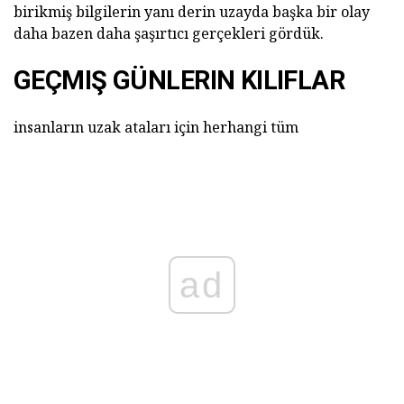
birikmiş bilgilerin yanı derin uzayda başka bir olay
daha bazen daha şaşırtıcı gerçekleri gördük.
GEÇMIŞ GÜNLERIN KILIFLAR
insanların uzak ataları için herhangi tüm
ad