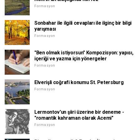
Formasyon
Sonbahar ile ilgili cevapları ile ilginç bir bilgi
yarışması
Formasyon
"Ben olmak istiyorsun" Kompozisyon: yapısı,
içeriği ve yazma için yönergeler
Formasyon
Elverişli coğrafi konumu St. Petersburg
Formasyon
Lermontov'un şiiri üzerine bir deneme -
"romantik kahraman olarak Acemi"
Formasyon