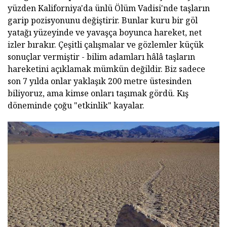
yüzden Kaliforniya'da ünlü Ölüm Vadisi'nde taşların
garip pozisyonunu değiştirir. Bunlar kuru bir göl
yatağı yüzeyinde ve yavaşça boyunca hareket, net
izler bırakır. Çeşitli çalışmalar ve gözlemler küçük
sonuçlar vermiştir - bilim adamları hâlâ taşların
hareketini açıklamak mümkün değildir. Biz sadece
son 7 yılda onlar yaklaşık 200 metre üstesinden
biliyoruz, ama kimse onları taşımak gördü. Kış
döneminde çoğu "etkinlik" kayalar.