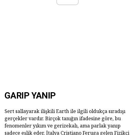
GARIP YANIP
Sert sallayarak ilişkili Earth ile ilgili oldukça sıradışı
gerçekler vardır. Birçok tanığın ifadesine göre, bu
fenomenler yıkım ve gerizekalı, ama parlak yanıp
sadece eşlik eder. İtalya Cristiano Feruga gelen Fizikçi