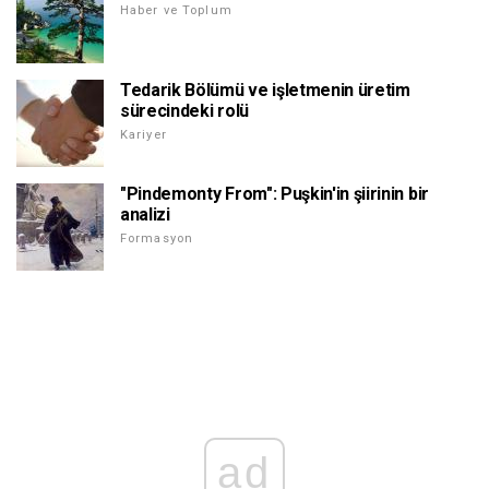
Haber ve Toplum
Tedarik Bölümü ve işletmenin üretim
sürecindeki rolü
Kariyer
"Pindemonty From": Puşkin'in şiirinin bir
analizi
Formasyon
ad