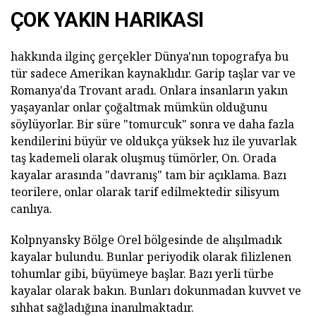
ÇOK YAKIN HARIKASI
hakkında ilginç gerçekler Dünya'nın topografya bu
tür sadece Amerikan kaynaklıdır. Garip taşlar var ve
Romanya'da Trovant aradı. Onlara insanların yakın
yaşayanlar onlar çoğaltmak mümkün olduğunu
söylüyorlar. Bir süre "tomurcuk" sonra ve daha fazla
kendilerini büyür ve oldukça yüksek hız ile yuvarlak
taş kademeli olarak oluşmuş tümörler, On. Orada
kayalar arasında "davranış" tam bir açıklama. Bazı
teorilere, onlar olarak tarif edilmektedir silisyum
canlıya.
Kolpnyansky Bölge Orel bölgesinde de alışılmadık
kayalar bulundu. Bunlar periyodik olarak filizlenen
tohumlar gibi, büyümeye başlar. Bazı yerli türbe
kayalar olarak bakın. Bunları dokunmadan kuvvet ve
sıhhat sağladığına inanılmaktadır.