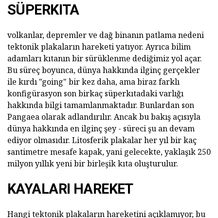
SÜPERKITA
volkanlar, depremler ve dağ binanın patlama nedeni
tektonik plakaların hareketi yatıyor. Ayrıca bilim
adamları kıtanın bir sürüklenme dediğimiz yol açar.
Bu süreç boyunca, dünya hakkında ilginç gerçekler
ile kırdı "going" bir kez daha, ama biraz farklı
konfigürasyon son birkaç süperkıtadaki varlığı
hakkında bilgi tamamlanmaktadır. Bunlardan son
Pangaea olarak adlandırılır. Ancak bu bakış açısıyla
dünya hakkında en ilginç şey - süreci şu an devam
ediyor olmasıdır. Litosferik plakalar her yıl bir kaç
santimetre mesafe kapak, yani gelecekte, yaklaşık 250
milyon yıllık yeni bir birleşik kıta oluşturulur.
KAYALARI HAREKET
Hangi tektonik plakaların hareketini açıklamıyor, bu