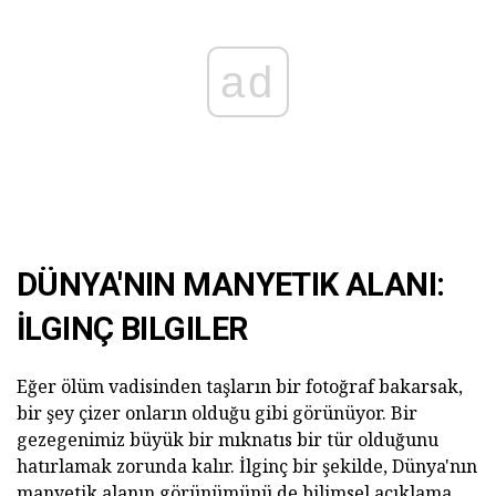
ad
DÜNYA'NIN MANYETIK ALANI:
İLGINÇ BILGILER
Eğer ölüm vadisinden taşların bir fotoğraf bakarsak,
bir şey çizer onların olduğu gibi görünüyor. Bir
gezegenimiz büyük bir mıknatıs bir tür olduğunu
hatırlamak zorunda kalır. İlginç bir şekilde, Dünya'nın
manyetik alanın görünümünü de bilimsel açıklama