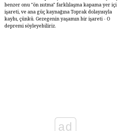
benzer onu "ön ısıtma" farklılaşma kapama yer içi
işareti, ve ana güç kaynağına Toprak dolayısıyla
kaybı, çünkü. Gezegenin yaşamın bir işareti - O
depremi söyleyebiliriz.
ad