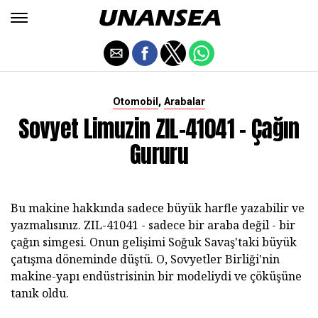
,
Otomobil
Arabalar
Sovyet Limuzin ZIL-41041 - Çağın
Gururu
Bu makine hakkında sadece büyük harfle yazabilir ve
yazmalısınız. ZIL-41041
- sadece bir araba değil - bir
çağın simgesi. Onun gelişimi Soğuk Savaş'taki büyük
çatışma döneminde düştü. O, Sovyetler Birliği'nin
makine-yapı endüstrisinin bir modeliydi ve çöküşüne
tanık oldu.