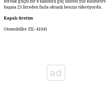
litrelik güçlü bir 8 silindirli güç ünitesi yüz kilometre
başına 23 litreden fazla oktanlı benzin tüketiyordu.
Kapalı üretim
Otomobiller ZIL-41041
ad