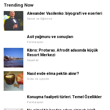
Trending Now
Alexander Vasilenko: biyografi ve eserleri
Sanat ve Eğlence
Asit yağmuru ve sonuçları
Formasyon
Kıbrıs: Protaras. Afrodit adasında küçük
Resort Merkezi
Seyahat
Nasıl evde elma pektin alınır?
Gıda ve içecek
Konuşma faaliyeti türleri. Temel Özellikler
Formasyon