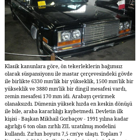
Klasik kanunlara göre, ön tekerleklerin bağımsız
olarak süspansiyonu ile mastar çerçevesindeki gövde
ile birlikte 6330 mm'lik bir yükseklik, 1500 mm'lik bir
yükseklik ve 3880 mm'lik bir dingil mesafesi vardı,
zemin mesafesi 170 mm idi. Arabayı çevirmek
olanaksızdı. Dümenin yüksek hızda en keskin dönüşü
ile bile, araba kararlılığı kaybetmedi. Devletin ilk
kişisi - Başkan Mikhail Gorbaçov - 1991 yılına kadar
ağırlığı 6 ton olan zırhlı ZIL uzatılmış modelini
kullandı. Zırhın boyutu 7,5 cm'ye ulaştı.
Toplam 7