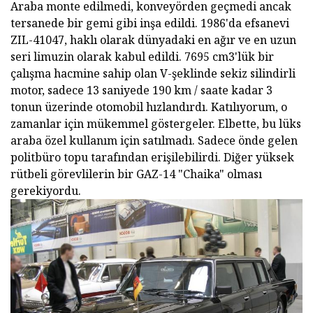
Araba monte edilmedi, konveyörden geçmedi ancak
tersanede bir gemi gibi inşa edildi. 1986'da efsanevi
ZIL-41047, haklı olarak dünyadaki en ağır ve en uzun
seri limuzin olarak kabul edildi. 7695 cm3'lük bir
çalışma hacmine sahip olan V-şeklinde sekiz silindirli
motor, sadece 13 saniyede 190 km / saate kadar 3
tonun üzerinde otomobil hızlandırdı. Katılıyorum, o
zamanlar için mükemmel göstergeler. Elbette, bu lüks
araba özel kullanım için satılmadı. Sadece önde gelen
politbüro topu tarafından erişilebilirdi. Diğer yüksek
rütbeli görevlilerin bir GAZ-14 "Chaika" olması
gerekiyordu.