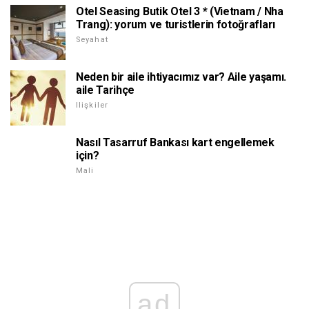
Otel Seasing Butik Otel 3 * (Vietnam / Nha
Trang): yorum ve turistlerin fotoğrafları
Seyahat
Neden bir aile ihtiyacımız var? Aile yaşamı.
aile Tarihçe
Ilişkiler
Nasıl Tasarruf Bankası kart engellemek
için?
Mali
ad