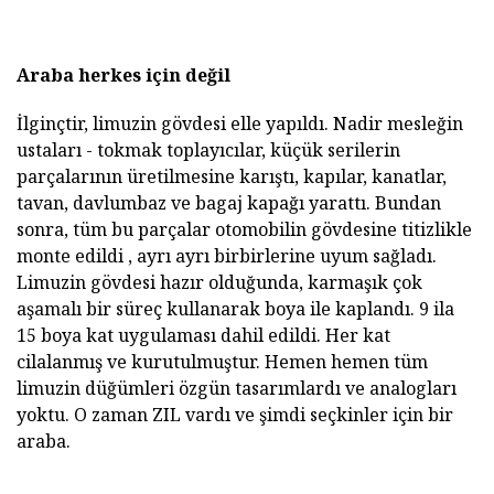
Araba herkes için değil
İlginçtir, limuzin gövdesi elle yapıldı. Nadir mesleğin
ustaları - tokmak toplayıcılar, küçük serilerin
parçalarının üretilmesine karıştı, kapılar, kanatlar,
tavan, davlumbaz ve bagaj kapağı yarattı. Bundan
sonra, tüm bu parçalar otomobilin gövdesine titizlikle
monte edildi , ayrı ayrı birbirlerine uyum sağladı.
Limuzin gövdesi hazır olduğunda, karmaşık çok
aşamalı bir süreç kullanarak boya ile kaplandı. 9 ila
15 boya kat uygulaması dahil edildi. Her kat
cilalanmış ve kurutulmuştur. Hemen hemen tüm
limuzin düğümleri özgün tasarımlardı ve analogları
yoktu. O zaman ZIL vardı ve şimdi seçkinler için bir
araba.