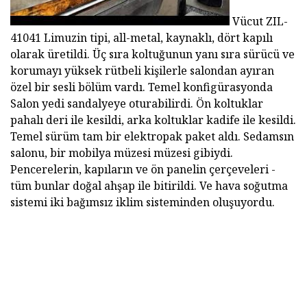
Vücut ZIL-
41041
Limuzin tipi, all-metal, kaynaklı, dört kapılı
olarak üretildi. Üç sıra koltuğunun yanı sıra sürücü ve
korumayı yüksek rütbeli kişilerle salondan ayıran
özel bir sesli bölüm vardı. Temel konfigürasyonda
Salon yedi sandalyeye oturabilirdi. Ön koltuklar
pahalı deri ile kesildi, arka koltuklar kadife ile kesildi.
Temel sürüm tam bir elektropak paket aldı. Sedamsın
salonu, bir mobilya müzesi müzesi gibiydi.
Pencerelerin, kapıların ve ön panelin çerçeveleri -
tüm bunlar doğal ahşap ile bitirildi. Ve hava soğutma
sistemi iki bağımsız iklim sisteminden oluşuyordu.