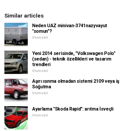
Similar articles
Neden UAZ minivan-3741nazyvayut
"somun"?
Otomobil
Yeni 2014 serisinde, "Volkswagen Polo"
(sedan) - teknik özellikleri ve tasarım
trendleri
Otomobil
Aşırı ısınma olmadan sistemi 2109 veya iş
Soğutma
Otomobil
Ayarlama "Skoda Rapid": arıtma İsveçli
Otomobil