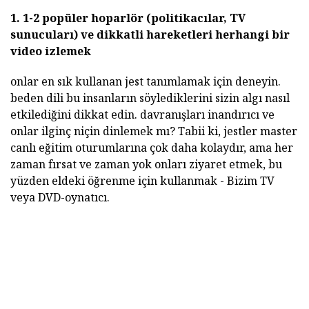
1. 1-2 popüler hoparlör (politikacılar, TV
sunucuları) ve dikkatli hareketleri herhangi bir
video izlemek
onlar en sık kullanan jest tanımlamak için deneyin.
beden dili bu insanların söylediklerini sizin algı nasıl
etkilediğini dikkat edin. davranışları inandırıcı ve
onlar ilginç niçin dinlemek mı? Tabii ki, jestler master
canlı eğitim oturumlarına çok daha kolaydır, ama her
zaman fırsat ve zaman yok onları ziyaret etmek, bu
yüzden eldeki öğrenme için kullanmak - Bizim TV
veya DVD-oynatıcı.