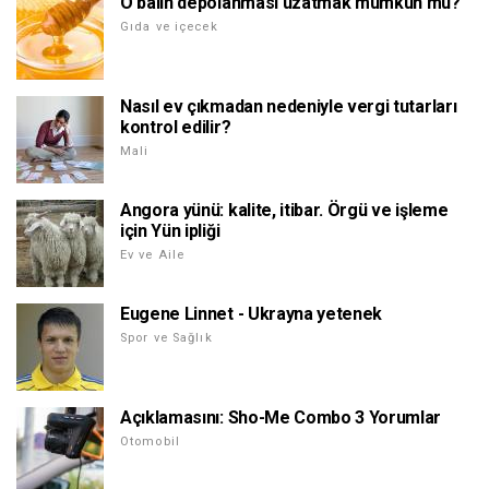
O balın depolanması uzatmak mümkün mü?
Gıda ve içecek
Nasıl ev çıkmadan nedeniyle vergi tutarları
kontrol edilir?
Mali
Angora yünü: kalite, itibar. Örgü ve işleme
için Yün ipliği
Ev ve Aile
Eugene Linnet - Ukrayna yetenek
Spor ve Sağlık
Açıklamasını: Sho-Me Combo 3 Yorumlar
Otomobil