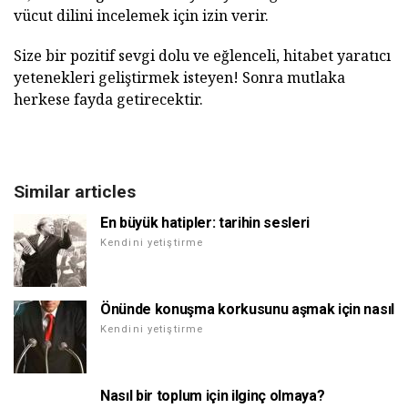
vücut dilini incelemek için izin verir.
Size bir pozitif sevgi dolu ve eğlenceli, hitabet yaratıcı
yetenekleri geliştirmek isteyen! Sonra mutlaka
herkese fayda getirecektir.
Similar articles
En büyük hatipler: tarihin sesleri
Kendini yetiştirme
Önünde konuşma korkusunu aşmak için nasıl
Kendini yetiştirme
Nasıl bir toplum için ilginç olmaya?