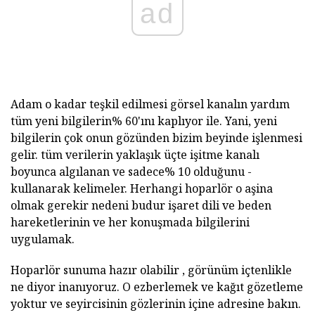
ad
Adam o kadar teşkil edilmesi görsel kanalın yardım
tüm yeni bilgilerin% 60'ını kaplıyor ile. Yani, yeni
bilgilerin çok onun gözünden bizim beyinde işlenmesi
gelir. tüm verilerin yaklaşık üçte işitme kanalı
boyunca algılanan ve sadece% 10 olduğunu -
kullanarak kelimeler. Herhangi hoparlör o aşina
olmak gerekir nedeni budur işaret dili ve beden
hareketlerinin ve her konuşmada bilgilerini
uygulamak.
Hoparlör sunuma hazır olabilir , görünüm içtenlikle
ne diyor inanıyoruz. O ezberlemek ve kağıt gözetleme
yoktur ve seyircisinin gözlerinin içine adresine bakın.