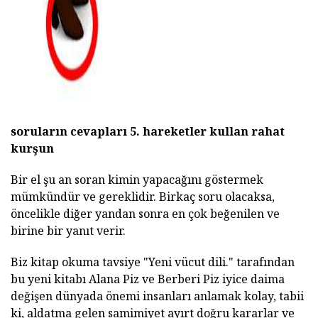
soruların cevapları 5. hareketler kullan rahat
kurşun
Bir el şu an soran kimin yapacağını göstermek
mümkündür ve gereklidir. Birkaç soru olacaksa,
öncelikle diğer yandan sonra en çok beğenilen ve
birine bir yanıt verir.
Biz kitap okuma tavsiye "Yeni vücut dili." tarafından
bu yeni kitabı Alana Piz ve Berberi Piz iyice daima
değişen dünyada önemi insanları anlamak kolay, tabii
ki, aldatma gelen samimiyet ayırt doğru kararlar ve