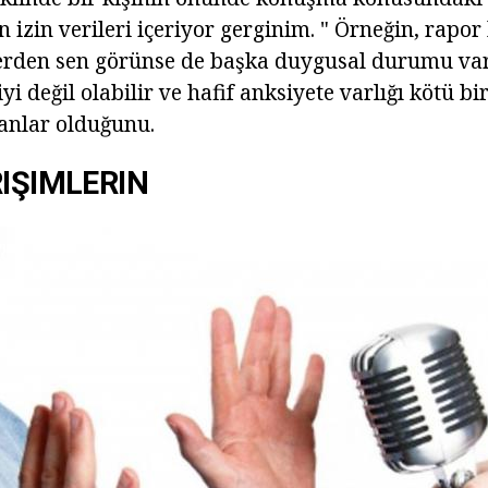
 izin verileri içeriyor gerginim. " Örneğin, rapor 
cilerden sen görünse de başka duygusal durumu va
i değil olabilir ve hafif anksiyete varlığı kötü bi
sanlar olduğunu.
RIŞIMLERIN