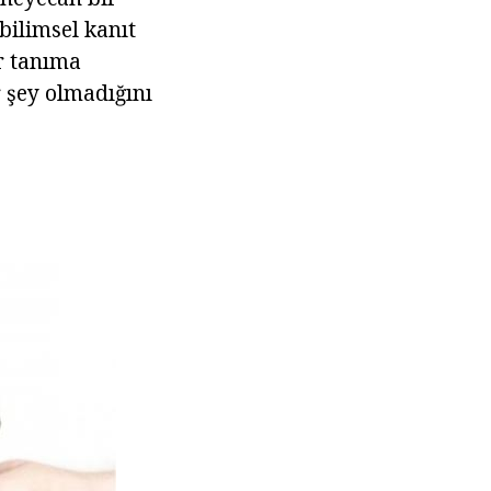
bilimsel kanıt
r tanıma
r şey olmadığını