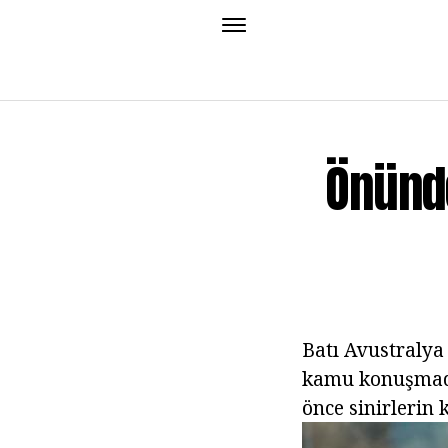
Önünd
Batı Avustralya 
kamu konuşmada
önce sinirlerin 