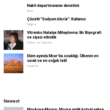
Nakit departmanının denetimi
Mali
Çözelti "Sodyum klorür": Kullanıcı
Sağlık
Vitrenko Natalya Mihaylovna: Bir Biyografi
ve siyasi etkinlik
Haber ve Toplum
Ekim ayında Mısır'da sıcaklığı. Ülkenin en
sıcak ve en soğuk tatil
Seyahat
Newest
Moskova-Moore. Moore antik kutsal şehre