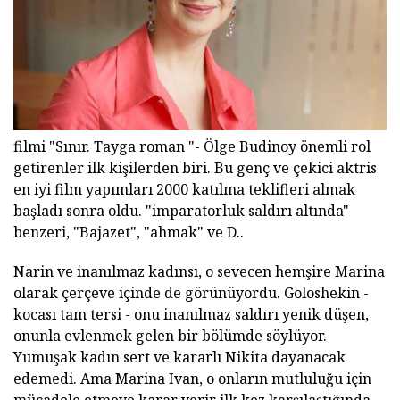
filmi "Sınır. Tayga roman "- Ölge Budinoy önemli rol
getirenler ilk kişilerden biri. Bu genç ve çekici aktris
en iyi film yapımları 2000 katılma teklifleri almak
başladı sonra oldu. "imparatorluk saldırı altında"
benzeri, "Bajazet", "ahmak" ve D..
Narin ve inanılmaz kadınsı, o sevecen hemşire Marina
olarak çerçeve içinde de görünüyordu. Goloshekin -
kocası tam tersi - onu inanılmaz saldırı yenik düşen,
onunla evlenmek gelen bir bölümde söylüyor.
Yumuşak kadın sert ve kararlı Nikita dayanacak
edemedi. Ama Marina Ivan, o onların mutluluğu için