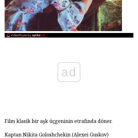
ad
Film klasik bir aşk üçgeninin etrafında döner.
Kaptan Nikita Goloshchekin (Alexei Guskov)