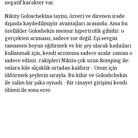
negatif karakter var.
Nikity Goloschekina tayini, özveri ve direnen irade
dışında kaydedilmiştir avantajları arasında. Ama bu
özellikler Goloshekin memur hipertrofik gibidir: o
gerçekten acımasız, sadece zor değil. Eşi sevgisi
tamamen boyun eğdirmek ve bir şey olarak kadınları
kullanmak için, kendi arzusuna sadece azalır zaman o
sadece ediniz. rakipleri Nikita çok uzun Romping ile:
onlara bile alçaklık ortadan kaldırır - Onun için
öldürmek şeylerin sırayla. Bu kibir ve Goloshchekin
ile zalim bir şaka oynadı - Bir cinayet girişimi kendi
ölümü ile sona erer.