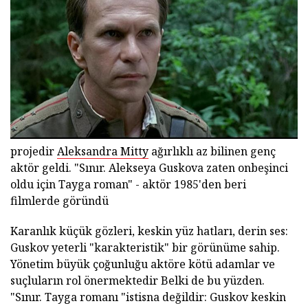
projedir
Aleksandra Mitty
ağırlıklı az bilinen genç
aktör geldi. "Sınır. Alekseya Guskova zaten onbeşinci
oldu için Tayga roman" - aktör 1985'den beri
filmlerde göründü
Karanlık küçük gözleri, keskin yüz hatları, derin ses:
Guskov yeterli "karakteristik" bir görünüme sahip.
Yönetim büyük çoğunluğu aktöre kötü adamlar ve
suçluların rol önermektedir Belki de bu yüzden.
"Sınır. Tayga romanı "istisna değildir: Guskov keskin