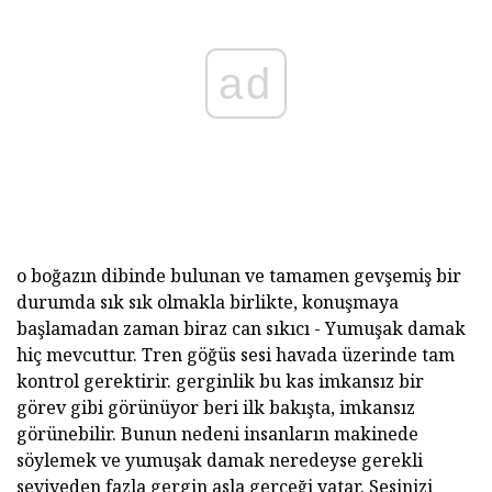
ad
o boğazın dibinde bulunan ve tamamen gevşemiş bir
durumda sık sık olmakla birlikte, konuşmaya
başlamadan zaman biraz can sıkıcı - Yumuşak damak
hiç mevcuttur. Tren göğüs sesi havada üzerinde tam
kontrol gerektirir. gerginlik bu kas imkansız bir
görev gibi görünüyor beri ilk bakışta, imkansız
görünebilir. Bunun nedeni insanların makinede
söylemek ve yumuşak damak neredeyse gerekli
seviyeden fazla gergin asla gerçeği yatar. Sesinizi