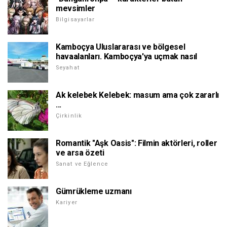
mevsimler
Bilgisayarlar
Kamboçya Uluslararası ve bölgesel
havaalanları. Kamboçya'ya uçmak nasıl
Seyahat
Ak kelebek Kelebek: masum ama çok zararlı
...
Çirkinlik
Romantik "Aşk Oasis": Filmin aktörleri, roller
ve arsa özeti
Sanat ve Eğlence
Gümrükleme uzmanı
Kariyer