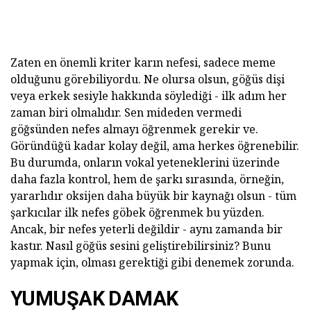
Zaten en önemli kriter karın nefesi, sadece meme
olduğunu görebiliyordu. Ne olursa olsun, göğüs dişi
veya erkek sesiyle hakkında söylediği - ilk adım her
zaman biri olmalıdır. Sen mideden vermedi
göğsünden nefes almayı öğrenmek gerekir ve.
Göründüğü kadar kolay değil, ama herkes öğrenebilir.
Bu durumda, onların vokal yeteneklerini üzerinde
daha fazla kontrol, hem de şarkı sırasında, örneğin,
yararlıdır oksijen daha büyük bir kaynağı olsun - tüm
şarkıcılar ilk nefes göbek öğrenmek bu yüzden.
Ancak, bir nefes yeterli değildir - aynı zamanda bir
kastır. Nasıl göğüs sesini geliştirebilirsiniz? Bunu
yapmak için, olması gerektiği gibi denemek zorunda.
YUMUŞAK DAMAK