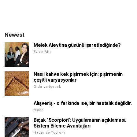
Newest
Melek Alevtina gününü işaretlediğinde?
Ev ve Aile
Nasıl kahve kek pişirmek için: pişirmenin
çeşitli varyasyonlar
Gıda ve içecek
Alışveriş - o farkında ise, bir hastalık değildir.
Moda
Bıçak "Scorpion": Uygulamanın açıklaması.
Sistem Bileme Avantajları
Haber ve Toplum