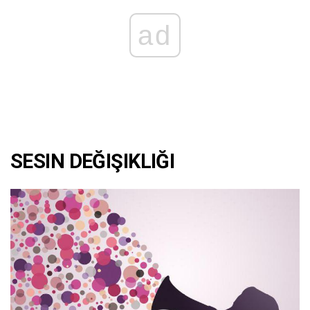
ad
SESIN DEĞIŞIKLIĞI