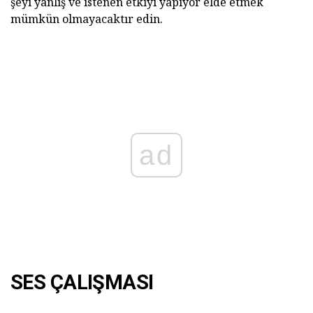
şeyi yanlış ve istenen etkiyi yapıyor elde etmek
mümkün olmayacaktır edin.
ad
SES ÇALIŞMASI