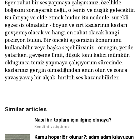
Eğer rahat bir ses yapmaya çalışırsanız, özellikle
boğazını zorlayarak değil, o temiz ve düşük gelecektir.
Bu ihtiyaç ve elde etmek budur. Bu nedenle, sürekli
egzersiz olmalıdır - boyun ve sırt kaslarının kasları
gevşemiş olacak ve hangi en rahat olacak hangi
pozisyon bulun. Bir önceki egzersizin konumunu
kullanabilir veya başka seçebilirsiniz - örneğin, yerde
yatarken. gevşeme Emit, düşük tonu kalıcı mümkün
olduğunca temiz yapmaya çalışıyorum sürecinde.
kaslarınız gergin olmadığından emin olun ve sonra
yavaş yavaş bir alçak, hırıltılı ses kazanabilirler.
Similar articles
Nasıl bir toplum için ilginç olmaya?
Kendini yetiştirme
Kamu hoparlör olunur?: adım adım kılavuzun