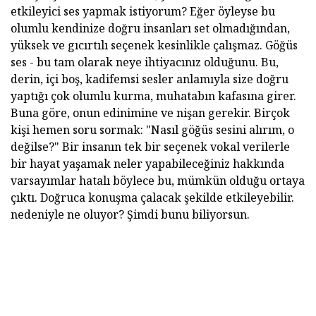
etkileyici ses yapmak istiyorum? Eğer öyleyse bu
olumlu kendinize doğru insanları set olmadığından,
yüksek ve gıcırtılı seçenek kesinlikle çalışmaz. Göğüs
ses - bu tam olarak neye ihtiyacınız olduğunu. Bu,
derin, içi boş, kadifemsi sesler anlamıyla size doğru
yaptığı çok olumlu kurma, muhatabın kafasına girer.
Buna göre, onun edinimine ve nişan gerekir. Birçok
kişi hemen soru sormak: "Nasıl göğüs sesini alırım, o
değilse?" Bir insanın tek bir seçenek vokal verilerle
bir hayat yaşamak neler yapabileceğiniz hakkında
varsayımlar hatalı böylece bu, mümkün olduğu ortaya
çıktı. Doğruca konuşma çalacak şekilde etkileyebilir.
nedeniyle ne oluyor? Şimdi bunu biliyorsun.