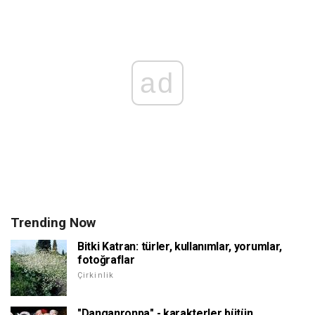
ad
Trending Now
Bitki Katran: türler, kullanımlar, yorumlar,
fotoğraflar
Çirkinlik
"Danganronpa" - karakterler bütün