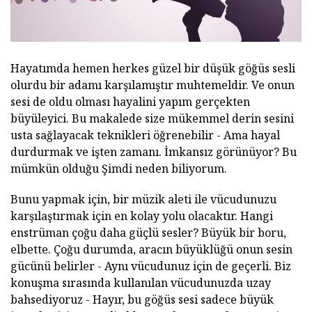
Hayatımda hemen herkes güzel bir düşük göğüs sesli
olurdu bir adamı karşılamıştır muhtemeldir. Ve onun
sesi de oldu olması hayalini yapım gerçekten
büyüleyici. Bu makalede size mükemmel derin sesini
usta sağlayacak teknikleri öğrenebilir - Ama hayal
durdurmak ve işten zamanı. İmkansız görünüyor? Bu
mümkün olduğu Şimdi neden biliyorum.
Bunu yapmak için, bir müzik aleti ile vücudunuzu
karşılaştırmak için en kolay yolu olacaktır. Hangi
enstrüman çoğu daha güçlü sesler? Büyük bir boru,
elbette. Çoğu durumda, aracın büyüklüğü onun sesin
gücünü belirler - Aynı vücudunuz için de geçerli. Biz
konuşma sırasında kullanılan vücudunuzda uzay
bahsediyoruz - Hayır, bu göğüs sesi sadece büyük