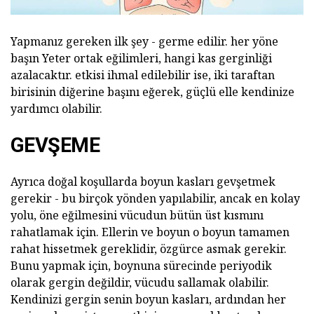
Yapmanız gereken ilk şey - germe edilir. her yöne
başın Yeter ortak eğilimleri, hangi kas gerginliği
azalacaktır. etkisi ihmal edilebilir ise, iki taraftan
birisinin diğerine başını eğerek, güçlü elle kendinize
yardımcı olabilir.
GEVŞEME
Ayrıca doğal koşullarda boyun kasları gevşetmek
gerekir - bu birçok yönden yapılabilir, ancak en kolay
yolu, öne eğilmesini vücudun bütün üst kısmını
rahatlamak için. Ellerin ve boyun o boyun tamamen
rahat hissetmek gereklidir, özgürce asmak gerekir.
Bunu yapmak için, boynuna sürecinde periyodik
olarak gergin değildir, vücudu sallamak olabilir.
Kendinizi gergin senin boyun kasları, ardından her