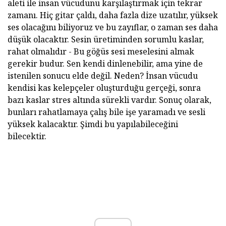
aleti ile insan vücudunu karşılaştırmak için tekrar
zamanı. Hiç gitar çaldı, daha fazla dize uzatılır, yüksek
ses olacağını biliyoruz ve bu zayıflar, o zaman ses daha
düşük olacaktır. Sesin üretiminden sorumlu kaslar,
rahat olmalıdır - Bu göğüs sesi meselesini almak
gerekir budur. Sen kendi dinlenebilir, ama yine de
istenilen sonucu elde değil. Neden? İnsan vücudu
kendisi kas kelepçeler oluşturduğu gerçeği, sonra
bazı kaslar stres altında sürekli vardır. Sonuç olarak,
bunları rahatlamaya çalış bile işe yaramadı ve sesli
yüksek kalacaktır. Şimdi bu yapılabileceğini
bilecektir.