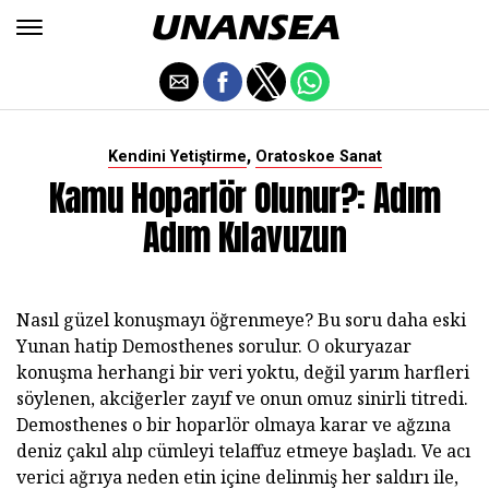
,
Kendini Yetiştirme
Oratoskoe Sanat
Kamu Hoparlör Olunur?: Adım
Adım Kılavuzun
Nasıl güzel konuşmayı öğrenmeye? Bu soru daha eski
Yunan hatip Demosthenes sorulur. O okuryazar
konuşma herhangi bir veri yoktu, değil yarım harfleri
söylenen, akciğerler zayıf ve onun omuz sinirli titredi.
Demosthenes o bir hoparlör olmaya karar ve ağzına
deniz çakıl alıp cümleyi telaffuz etmeye başladı. Ve acı
verici ağrıya neden etin içine delinmiş her saldırı ile,