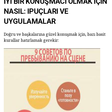
İYI BIR KONUŞMACI OLMAK IÇIN
NASIL: IPUÇLARI VE
UYGULAMALAR
Doğru ve başkalarına güzel konuşmak için, bazı basit
kurallar hatırlamak gerekir: