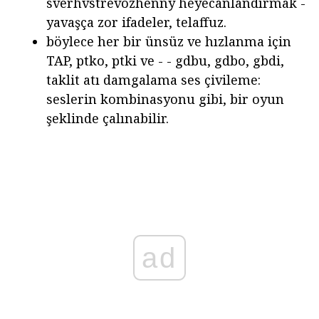
sverhvstrevozhenny heyecanlandırmak -
yavaşça zor ifadeler, telaffuz.
böylece her bir ünsüz ve hızlanma için
TAP, ptko, ptki ve - - gdbu, gdbo, gbdi,
taklit atı damgalama ses çivileme:
seslerin kombinasyonu gibi, bir oyun
şeklinde çalınabilir.
ad