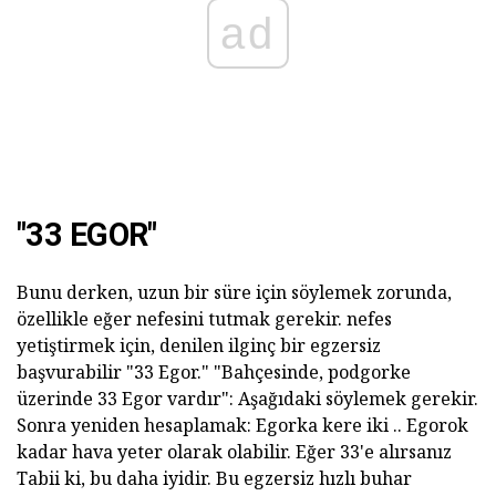
ad
"33 EGOR"
Bunu derken, uzun bir süre için söylemek zorunda,
özellikle eğer nefesini tutmak gerekir. nefes
yetiştirmek için, denilen ilginç bir egzersiz
başvurabilir "33 Egor." "Bahçesinde, podgorke
üzerinde 33 Egor vardır": Aşağıdaki söylemek gerekir.
Sonra yeniden hesaplamak: Egorka kere iki .. Egorok
kadar hava yeter olarak olabilir. Eğer 33'e alırsanız
Tabii ki, bu daha iyidir. Bu egzersiz hızlı buhar