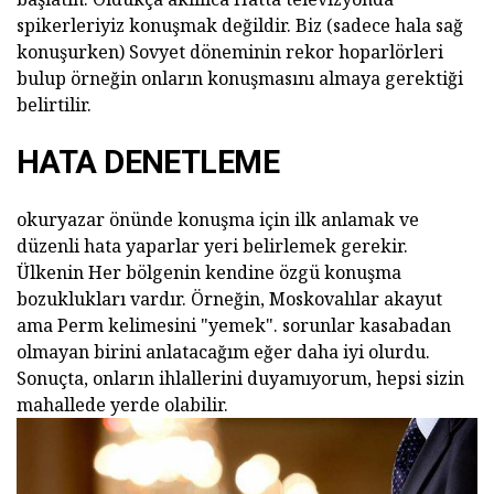
spikerleriyiz konuşmak değildir. Biz (sadece hala sağ
konuşurken) Sovyet döneminin rekor hoparlörleri
bulup örneğin onların konuşmasını almaya gerektiği
belirtilir.
HATA DENETLEME
okuryazar önünde konuşma için ilk anlamak ve
düzenli hata yaparlar yeri belirlemek gerekir.
Ülkenin Her bölgenin kendine özgü konuşma
bozuklukları vardır. Örneğin, Moskovalılar akayut
ama Perm kelimesini "yemek". sorunlar kasabadan
olmayan birini anlatacağım eğer daha iyi olurdu.
Sonuçta, onların ihlallerini duyamıyorum, hepsi sizin
mahallede yerde olabilir.