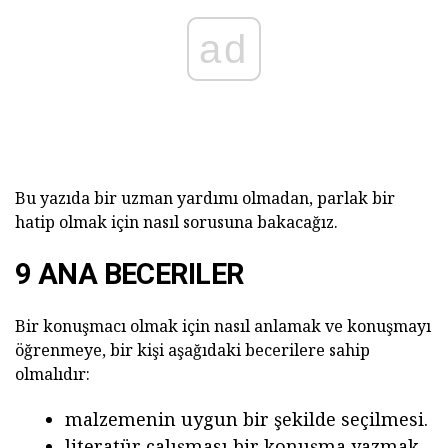
ad
Bu yazıda bir uzman yardımı olmadan, parlak bir
hatip olmak için nasıl sorusuna bakacağız.
9 ANA BECERILER
Bir konuşmacı olmak için nasıl anlamak ve konuşmayı
öğrenmeye, bir kişi aşağıdaki becerilere sahip
olmalıdır:
malzemenin uygun bir şekilde seçilmesi.
literatür çalışması bir konuşma yazmak