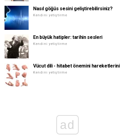
Nasıl göğüs sesini geliştirebilirsiniz?
Kendini yetiştirme
En büyük hatipler: tarihin sesleri
Kendini yetiştirme
Vücut dili - hitabet önemini hareketlerini
Kendini yetiştirme
ad