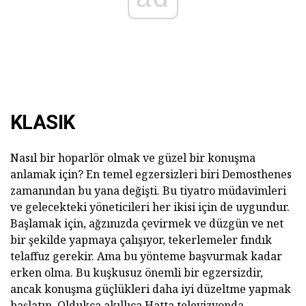
KLASIK
Nasıl bir hoparlör olmak ve güzel bir konuşma
anlamak için? En temel egzersizleri biri Demosthenes
zamanından bu yana değişti. Bu tiyatro müdavimleri
ve gelecekteki yöneticileri her ikisi için de uygundur.
Başlamak için, ağzınızda çevirmek ve düzgün ve net
bir şekilde yapmaya çalışıyor, tekerlemeler fındık
telaffuz gerekir. Ama bu yönteme başvurmak kadar
erken olma. Bu kuşkusuz önemli bir egzersizdir,
ancak konuşma güçlükleri daha iyi düzeltme yapmak
başlatın. Oldukça akıllıca Hatta televizyonda