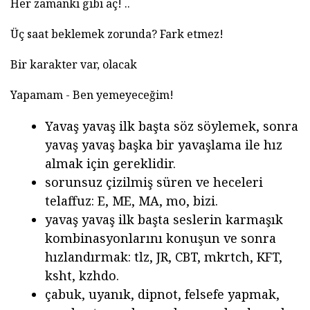
Her zamanki gibi aç! ..
Üç saat beklemek zorunda? Fark etmez!
Bir karakter var, olacak
Yapamam - Ben yemeyeceğim!
Yavaş yavaş ilk başta söz söylemek, sonra
yavaş yavaş başka bir yavaşlama ile hız
almak için gereklidir.
sorunsuz çizilmiş süren ve heceleri
telaffuz: E, ME, MA, mo, bizi.
yavaş yavaş ilk başta seslerin karmaşık
kombinasyonlarını konuşun ve sonra
hızlandırmak: tlz, JR, CBT, mkrtch, KFT,
ksht, kzhdo.
çabuk, uyanık, dipnot, felsefe yapmak,