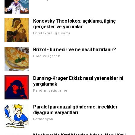
Konevsky Theotokos: açıklama, ilginç
gerçekler ve yorumlar
Entelektüel gelişimi
Brizol - bu nedir ve ne nasıl hazırlanır?
Gıda ve içecek
Dunning-Kruger Etkisi: nasıl yeteneklerini
yargılamak
Kendini yetiştirme
Paralel paranazal gönderme: incelikler
diyagram varyantları
Formasyon