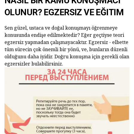
NASIL BIR KAMU KONUŞMACI
OLUNUR? EGZERSIZ VE EĞITIM
Sen güzel, ustaca ve doğal konuşmayı öğrenmeye
konusunda endişe edilmektedir? Eğer geçtiyse teori
egzersiz yapmadan çalışmayacaktır. Egzersiz - elbette
tüm sürecin çok önemli bir yönü, ve, bunların düzenli
olduğunu daha iyidir. Doğru konuşma için gerekli olan
egzersizler bulabilirsiniz.