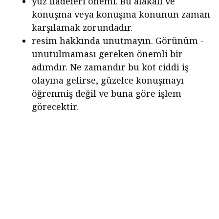
yüz ifadeleri önemi. Bu alakalı ve
konuşma veya konuşma konunun zaman
karşılamak zorundadır.
resim hakkında unutmayın. Görünüm -
unutulmaması gereken önemli bir
adımdır. Ne zamandır bu kot ciddi iş
olayına gelirse, güzelce konuşmayı
öğrenmiş değil ve buna göre işlem
görecektir.