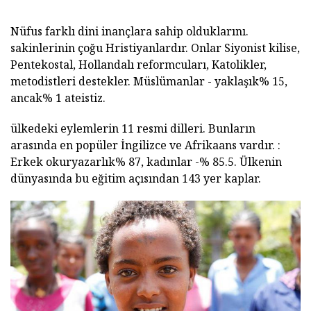
Nüfus farklı dini inançlara sahip olduklarını.
sakinlerinin çoğu Hristiyanlardır. Onlar Siyonist kilise,
Pentekostal, Hollandalı reformcuları, Katolikler,
metodistleri destekler. Müslümanlar - yaklaşık% 15,
ancak% 1 ateistiz.
ülkedeki eylemlerin 11 resmi dilleri. Bunların
arasında en popüler İngilizce ve Afrikaans vardır. :
Erkek okuryazarlık% 87, kadınlar -% 85.5. Ülkenin
dünyasında bu eğitim açısından 143 yer kaplar.