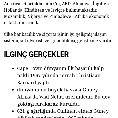
Ana ticaret ortaklarının Çin, ABD, Almanya, İngiltere,
Hollanda, Hindistan ve İsviçre bulunmaktadır.
Mozambik, Nijerya ve Zimbabwe - Afrika ekonomik
ortaklar arasında.
ülke bankacılık ve sigorta işinin iyi gelişmiş ulaşım
sistemi, set elverişli vergi politikası, geliştirme vardır.
ILGINÇ GERÇEKLER
Cape Town dünyanın ilk başarılı kalp
nakli 1967 yılında cerrah Christiaan
Barnard yaptı.
dünyanın en büyük havzası Güney
Afrika'da Vaal Nehri üzerindedir. Bu dev
göktaşı bırakarak kuruldu.
621 g ağırlığında Cullinan elmas Güney