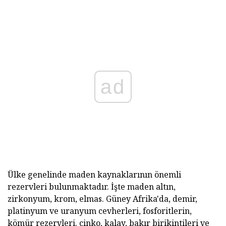
ad
Ülke genelinde maden kaynaklarının önemli
rezervleri bulunmaktadır. İşte maden altın,
zirkonyum, krom, elmas. Güney Afrika'da, demir,
platinyum ve uranyum cevherleri, fosforitlerin,
kömür rezervleri. çinko, kalay, bakır birikintileri ve