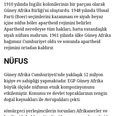
1910 yılında İngiliz kolonilerinin bir parçası olarak
Güney Afrika Birliği'ni oluşturdu. 1948 yılında Ulusal
Parti (Boer) seçimlerini kazanması ve siyah-beyaz
içine nüfus böler apartheid rejimini belirler.
Apartheid neredeyse tüm hakları, hatta vatandaşlık
siyah nüfusu mahrum. 1961 yılında ülke Güney Afrika
bağımsız Cumhuriyet oldu ve sonunda apartheid
rejimini ortadan kaldırır.
NÜFUS
Güney Afrika Cumhuriyeti'nde yaklaşık 52 milyon
kişiye ev sahipliği yapmaktadır. EGP Güney Afrika
büyük ölçüde nüfusun etnik kompozisyonunu
etkilemiştir. Konumu ve devlet topraklarının zengin
doğal kaynakları ile Avrupalıları çekti.
sömürgeci yerleşimcilerin torunları Afrikanerler ve