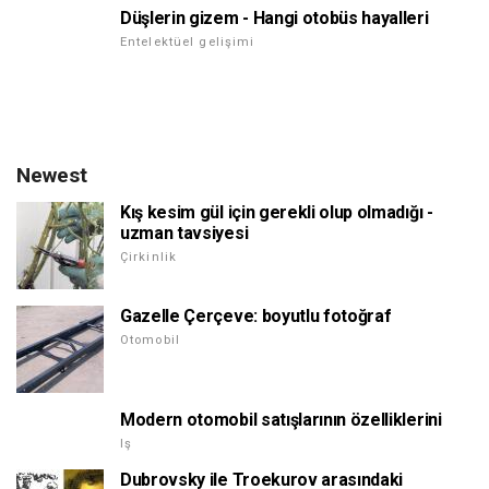
Düşlerin gizem - Hangi otobüs hayalleri
Entelektüel gelişimi
Newest
Kış kesim gül için gerekli olup olmadığı -
uzman tavsiyesi
Çirkinlik
Gazelle Çerçeve: boyutlu fotoğraf
Otomobil
Modern otomobil satışlarının özelliklerini
Iş
Dubrovsky ile Troekurov arasındaki