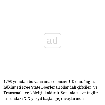
ad
1795 yılından bu yana ana colonizer UK olur. İngiliz
hükümeti Free State Boerler (Hollandalı çiftçiler) ve
Transvaal iter, köleliği kaldırdı. Sondaların ve İngiliz
arasındaki XIX yüzyıl başlangıç savaşlarında.