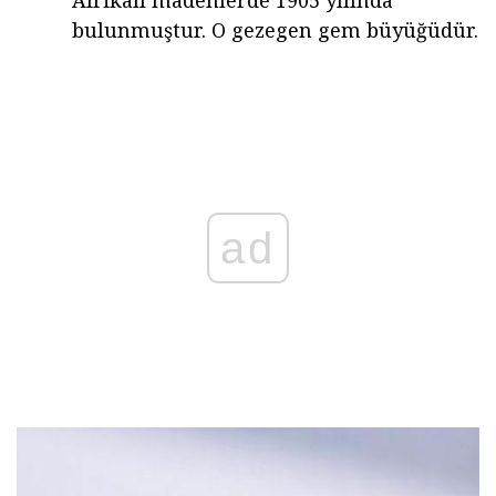
Afrikalı madenlerde 1905 yılında
bulunmuştur. O gezegen gem büyüğüdür.
ad