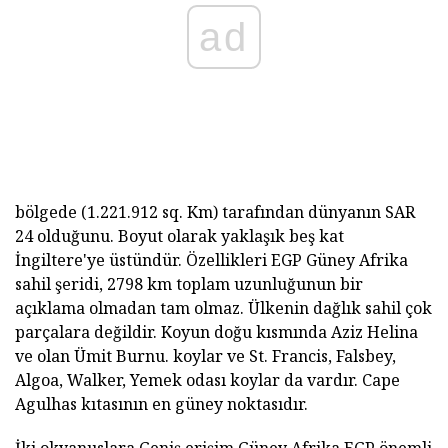
ad
bölgede (1.221.912 sq. Km) tarafından dünyanın SAR
24 olduğunu. Boyut olarak yaklaşık beş kat
İngiltere'ye üstündür. Özellikleri EGP Güney Afrika
sahil şeridi, 2798 km toplam uzunluğunun bir
açıklama olmadan tam olmaz. Ülkenin dağlık sahil çok
parçalara değildir. Koyun doğu kısmında Aziz Helina
ve olan Ümit Burnu. koylar ve St. Francis, Falsbey,
Algoa, Walker, Yemek odası koylar da vardır. Cape
Agulhas kıtasının en güney noktasıdır.
İki okyanuslara Geniş erişim Güney Afrika EGP önemli