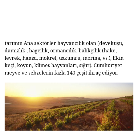
tarımın Ana sektörler hayvancılık olan (devekuşu,
damızlık , bağcılık, ormancılık, balıkçılık (hake,
levrek, hamsi, mokrel, uskumru, morina, vs.), Ekin
keçi, koyun, kümes hayvanları, sığır). Cumhuriyet
meyve ve sebzelerin fazla 140 çeşit ihraç ediyor.