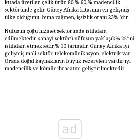
kıtada üretilen çelik ürün 80,% 60,% madencilik
sektöründe gelir. Güney Afrika kıtasının en gelişmiş
ülke olduğunu, buna rağmen, işsizlik oranı 23% 'dir.
Nüfusun çoğu hizmet sektöründe istihdam
edilmektedir. sanayi sektörü nüfusun yaklaşık% 25'ini
istihdam etmektedir,% 10 tarımdır. Güney Afrika iyi
gelişmiş mali sektör, telekomünikasyon, elektrik var.
Orada doğal kaynakların büyük rezervleri vardır iyi
madencilik ve kömür ihracatını geliştirilmektedir.
ad