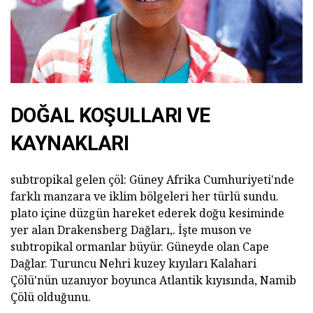
DOĞAL KOŞULLARI VE
KAYNAKLARI
subtropikal gelen çöl: Güney Afrika Cumhuriyeti'nde
farklı manzara ve iklim bölgeleri her türlü sundu.
plato içine düzgün hareket ederek doğu kesiminde
yer alan Drakensberg Dağları,. İşte muson ve
subtropikal ormanlar büyür. Güneyde olan Cape
Dağlar. Turuncu Nehri kuzey kıyıları Kalahari
Çölü'nün uzanıyor boyunca Atlantik kıyısında, Namib
Çölü olduğunu.