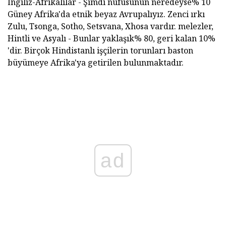
İngiliz-Afrikalılar - Şimdi nüfusunun neredeyse% 10
Güney Afrika'da etnik beyaz Avrupalıyız. Zenci ırkı
Zulu, Tsonga, Sotho, Setsvana, Xhosa vardır. melezler,
Hintli ve Asyalı - Bunlar yaklaşık% 80, geri kalan 10%
'dir. Birçok Hindistanlı işçilerin torunları baston
büyümeye Afrika'ya getirilen bulunmaktadır.
ad