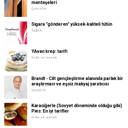
menteşeleri
Çirkinlik
Sigara "gönderen" yüksek-kaliteli tütün
Sağlık
YAvan krep: tarifi
Gıda ve içecek
Brandt - Cilt gençleştirme alanında parlak bir
araştırmacı ve eşsiz makyaj yaratıcısı
Güzellik
Karaciğerle (Sovyet döneminde olduğu gibi)
Pies: En iyi tarifler
Gıda ve içecek