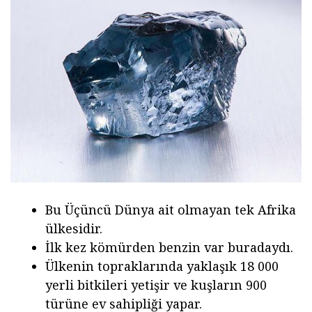
Bu Üçüncü Dünya ait olmayan tek Afrika
ülkesidir.
İlk kez kömürden benzin var buradaydı.
Ülkenin topraklarında yaklaşık 18 000
yerli bitkileri yetişir ve kuşların 900
türüne ev sahipliği yapar.