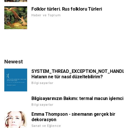
Folklor türleri. Rus folkloru Türleri
Haber ve Toplum
Newest
SYSTEM_THREAD_EXCEPTION_NOT_HANDLE
Hatanın ne tür nasıl düzeltebilirim?
Bilgisayarlar
Bilgisayarınızın Bakımı: termal macun işlemci
Bilgisayarlar
Emma Thompson - sinemanın gerçek bir
dekorasyon
Sanat ve Eğlence