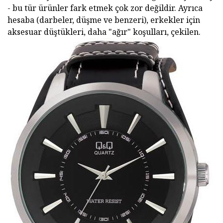
- bu tür ürünler fark etmek çok zor değildir. Ayrıca
hesaba (darbeler, düşme ve benzeri), erkekler için
aksesuar düştükleri, daha "ağır" koşulları, çekilen.