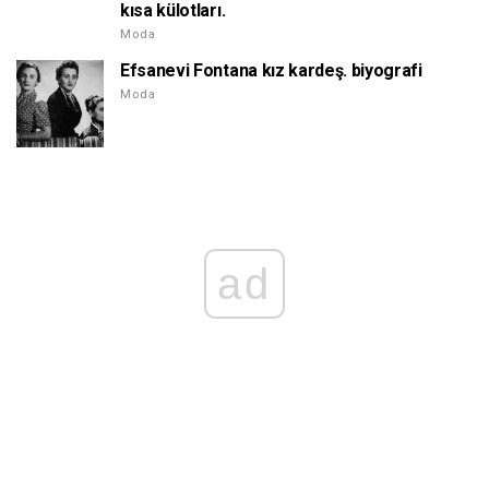
kısa külotları.
Moda
Efsanevi Fontana kız kardeş. biyografi
Moda
ad