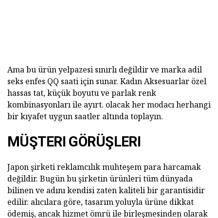
Ama bu ürün yelpazesi sınırlı değildir ve marka adil
seks enfes QQ saati için sunar. Kadın Aksesuarlar özel
hassas tat, küçük boyutu ve parlak renk
kombinasyonları ile ayırt. olacak her modacı herhangi
bir kıyafet uygun saatler altında toplayın.
MÜŞTERI GÖRÜŞLERI
Japon şirketi reklamcılık muhteşem para harcamak
değildir. Bugün bu şirketin ürünleri tüm dünyada
bilinen ve adını kendisi zaten kaliteli bir garantisidir
edilir. alıcılara göre, tasarım yoluyla ürüne dikkat
ödemiş, ancak hizmet ömrü ile birleşmesinden olarak