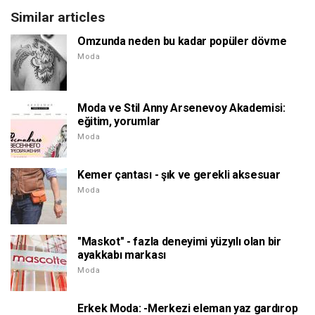
Similar articles
Omzunda neden bu kadar popüler dövme
Moda
Moda ve Stil Anny Arsenevoy Akademisi:
eğitim, yorumlar
Moda
Kemer çantası - şık ve gerekli aksesuar
Moda
"Maskot" - fazla deneyimi yüzyılı olan bir
ayakkabı markası
Moda
Erkek Moda: -Merkezi eleman yaz gardırop