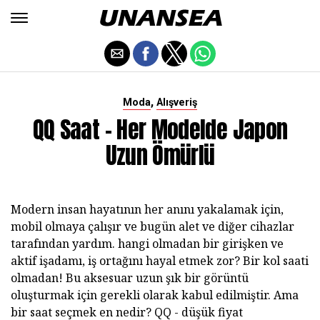
,
Moda
Alışveriş
QQ Saat - Her Modelde Japon
Uzun Ömürlü
Modern insan hayatının her anını yakalamak için,
mobil olmaya çalışır ve bugün alet ve diğer cihazlar
tarafından yardım. hangi olmadan bir girişken ve
aktif işadamı, iş ortağını hayal etmek zor? Bir kol saati
olmadan! Bu aksesuar uzun şık bir görüntü
oluşturmak için gerekli olarak kabul edilmiştir. Ama
bir saat seçmek en nedir? QQ - düşük fiyat