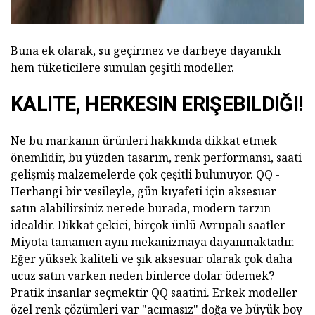
Buna ek olarak, su geçirmez ve darbeye dayanıklı
hem tüketicilere sunulan çeşitli modeller.
KALITE, HERKESIN ERIŞEBILDIĞI!
Ne bu markanın ürünleri hakkında dikkat etmek
önemlidir, bu yüzden tasarım, renk performansı, saati
gelişmiş malzemelerde çok çeşitli bulunuyor. QQ -
Herhangi bir vesileyle, gün kıyafeti için aksesuar
satın alabilirsiniz nerede burada, modern tarzın
idealdir. Dikkat çekici, birçok ünlü Avrupalı saatler
Miyota tamamen aynı mekanizmaya dayanmaktadır.
Eğer yüksek kaliteli ve şık aksesuar olarak çok daha
ucuz satın varken neden binlerce dolar ödemek?
Pratik insanlar seçmektir
QQ saatini.
Erkek modeller
özel renk çözümleri var "acımasız" doğa ve büyük boy