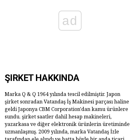
ad
ŞIRKET HAKKINDA
Marka Q & Q 1964 yılında tescil edilmiştir. Japon
şirket sonradan Vatandaş İş Makinesi parçası haline
geldi Japonya CBM Corporation'dan kamu ürünlere
sundu. şirket saatler dahil hesap makineleri,
yazarkasa ve diğer elektronik ürünlerin üretiminde
uzmanlaşmış. 2009 yılında, marka Vatandaş İzle
tarafından ele alındı ve hatta böyle bir anda ticari