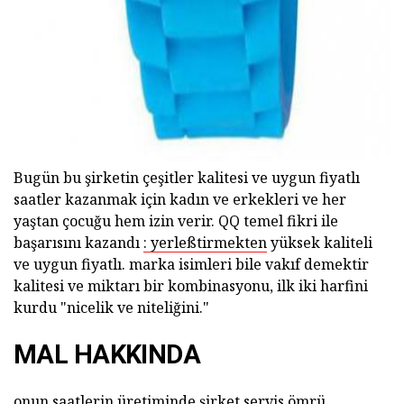
ad
Bugün bu şirketin çeşitler kalitesi ve uygun fiyatlı
saatler kazanmak için kadın ve erkekleri ve her
yaştan çocuğu hem izin verir. QQ temel fikri ile
başarısını kazandı
: yerleßtirmekten
yüksek kaliteli
ve uygun fiyatlı. marka isimleri bile vakıf demektir
kalitesi ve miktarı bir kombinasyonu, ilk iki harfini
kurdu "nicelik ve niteliğini."
MAL HAKKINDA
onun saatlerin üretiminde şirket servis ömrü