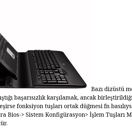
Bazı dizüstü m
ıştığı başarısızlık karşılamak, ancak birleştirildiğ
eşirse fonksiyon tuşları ortak düğmesi fn basılıys
ra Bios-> Sistem Konfigürasyon> İşlem Tuşları M
ür.