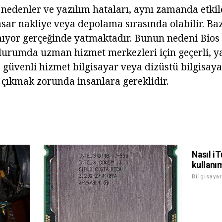
nedenler ve yazılım hataları, aynı zamanda etki
asar nakliye veya depolama sırasında olabilir. Ba
ıyor gerçeğinde yatmaktadır. Bunun nedeni Bios
 durumda uzman hizmet merkezleri için geçerli, y
e güvenli hizmet bilgisayar veya dizüstü bilgisaya
 çıkmak zorunda insanlara gereklidir.
Nasıl iT
kullanı
Bilgisayar