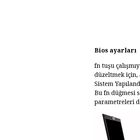
Bios ayarları
fn tuşu çalışmıy
düzeltmek için, 
Sistem Yapılandı
Bu fn düğmesi s
parametreleri d