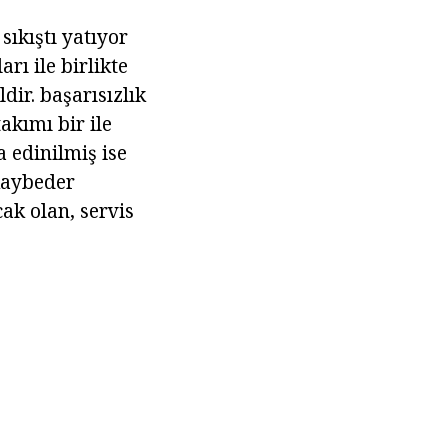
sıkıştı yatıyor
arı ile birlikte
ir. başarısızlık
akımı bir ile
a edinilmiş ise
kaybeder
k olan, servis