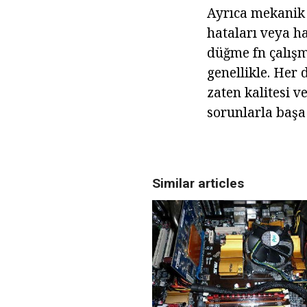
Ayrıca mekanik 
hataları veya h
düğme fn çalışm
genellikle. Her
zaten kalitesi v
sorunlarla başa
Similar articles