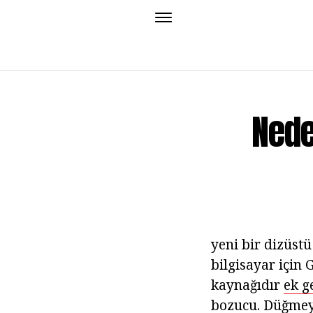
Nede
yeni bir dizüstü
bilgisayar için
kaynağıdır
ek ge
bozucu. Düğmeye