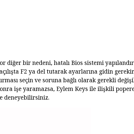
or diğer bir nedeni, hatalı Bios sistemi yapılandır
açılışta F2 ya del tutarak ayarlarına gidin gereki
rması seçin ve soruna bağlı olarak gerekli değişik
onra işe yaramazsa, Eylem Keys ile ilişkili poper
e deneyebilirsiniz.