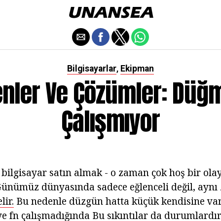
Bilgisayarlar
Ekipman
,
nler Ve Çözümler: Düğ
Çalışmıyor
 bilgisayar satın almak - o zaman çok hoş bir olay
 Günümüz dünyasında sadece eğlenceli değil, ayn
lir.
Bu nedenle düzgün hatta küçük kendisine varl
 fn çalışmadığında Bu sıkıntılar da durumlardı