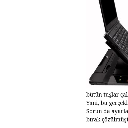
bütün tuşlar çal
Yani, bu gerçekl
Sorun da ayarla
bırak çözülmüşt