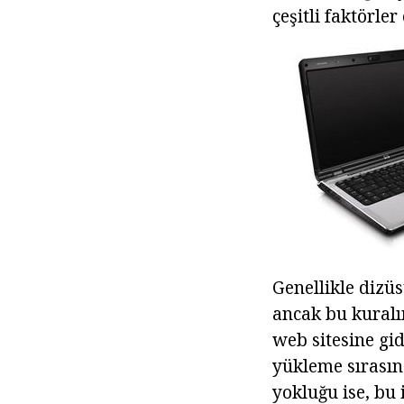
çeşitli faktörler 
Genellikle dizüs
ancak bu kuralın
web sitesine gid
yükleme sırasın
yokluğu ise, bu