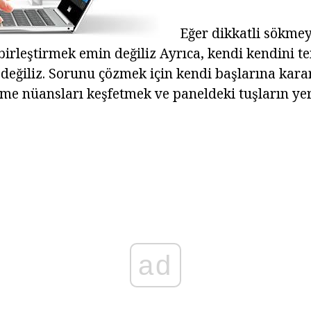
Eğer dikkatli sökme
birleştirmek emin değiliz Ayrıca, kendi kendini t
 değiliz. Sorunu çözmek için kendi başlarına kara
me nüansları keşfetmek ve paneldeki tuşların yeri
ad