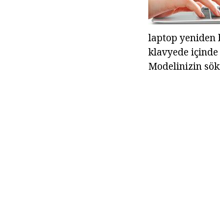
laptop yeniden 
klavyede içinde
Modelinizin sök