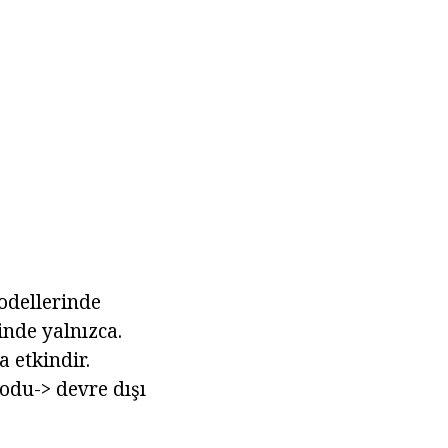
odellerinde
inde yalnızca.
a etkindir.
odu-> devre dışı