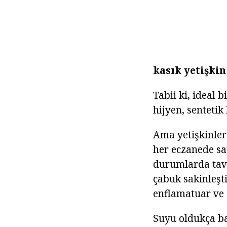
kasık yetişkin
Tabii ki, ideal 
hijyen, sentetik
Ama yetişkinler
her eczanede sa
durumlarda tavsi
çabuk sakinleştir
enflamatuar ve a
Suyu oldukça bas