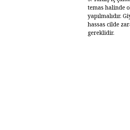
temas halinde 
yapılmalıdır. G
hassas cilde zar
gereklidir.