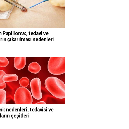
n Papilloma:, tedavi ve
rın çıkarılması nedenleri
i: nedenleri, tedavisi ve
ların çeşitleri