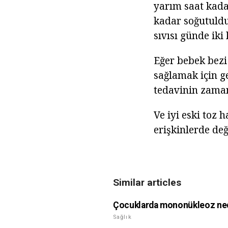
yarım saat kada
kadar soğutuldu,
sıvısı günde iki 
Eğer bebek bezi
sağlamak için g
tedavinin zaman
Ve iyi eski toz
erişkinlerde değ
Similar articles
Çocuklarda mononükleoz ne
Sağlık