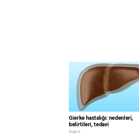
Gierke hastalığı: nedenleri,
belirtileri, tedavi
Sağlık