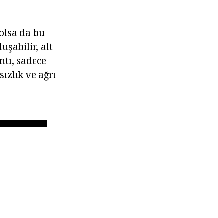
olsa da bu
uşabilir, alt
ntı, sadece
sızlık ve ağrı