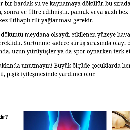
r bir bardak su ve kaynamaya dökülür. bu sırada
 sonra ve filtre edilmiştir. pamuk veya gazlı bez 
kez iltihaplı cilt yağlanması gerekir.
 döküntü meydana olsaydı etkilenen yüzeye hava
ereklidir. Sürtünme sadece sürüş sırasında olayı
da, uzun yürüyüşler ya da spor oynarken terk et
 hakkında unutmayın! Büyük ölçüde çocuklarda h
il, pişik iyileşmesinde yardımcı olur.
dir?