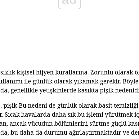
ızlık kişisel hijyen kurallarına. Zorunlu olarak öz
ullanımı ile günlük olarak yıkamak gerekir. Böyle
nda, genellikle yetişkinlerde kasıkta pişik nedenidi
. pişik Bu nedeni de günlük olarak basit temizliği 
ir. Sıcak havalarda daha sık bu işlemi yürütmek iç
ıran, ancak vücudun bölümlerini sürtme güçlü ka
zda, bu daha da durumu ağırlaştırmaktadır ve d