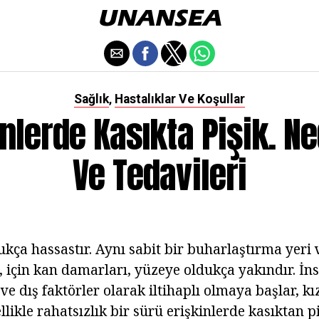
Sağlık
Hastalıklar Ve Koşullar
,
inlerde Kasıkta Pişik. Ne
Ve Tedavileri
ukça hassastır. Aynı sabit bir buharlaştırma yeri v
i, için kan damarları, yüzeye oldukça yakındır. İn
ve dış faktörler olarak iltihaplı olmaya başlar, kı
ellikle rahatsızlık bir sürü erişkinlerde kasıktan pi