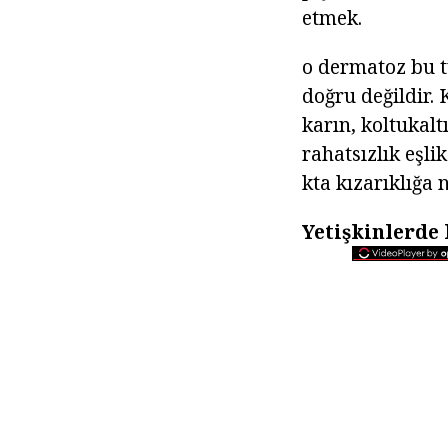
etmek.
o dermatoz bu t
doğru değildir. K
karın, koltukalt
rahatsızlık eşlik
kta kızarıklığa 
Yetişkinlerde 