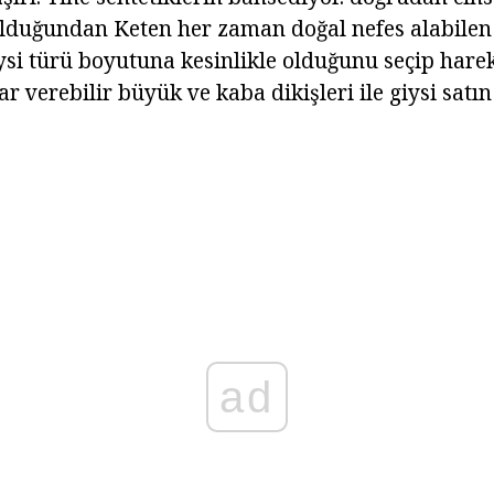
olduğundan Keten her zaman doğal nefes alabile
iysi türü boyutuna kesinlikle olduğunu seçip hare
ar verebilir büyük ve kaba dikişleri ile giysi satı
ad