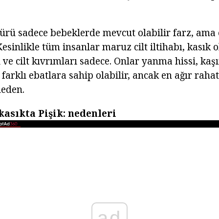
ürü sadece bebeklerde mevcut olabilir farz, ama 
esinlikle tüm insanlar maruz cilt iltihabı, kasık ol
ı ve cilt kıvrımları sadece. Onlar yanma hissi, kaşı
 farklı ebatlara sahip olabilir, ancak en ağır rahat
neden.
kasıkta Pişik: nedenleri
ad