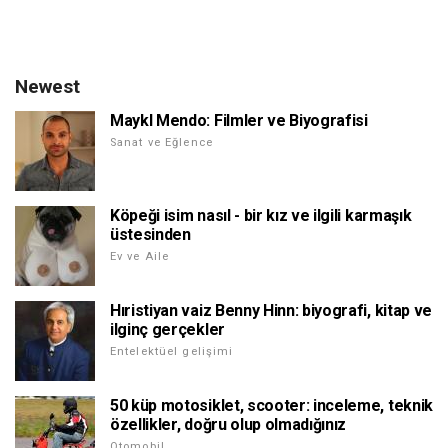
Newest
Maykl Mendo: Filmler ve Biyografisi
Sanat ve Eğlence
Köpeği isim nasıl - bir kız ve ilgili karmaşık
üstesinden
Ev ve Aile
Hıristiyan vaiz Benny Hinn: biyografi, kitap ve
ilginç gerçekler
Entelektüel gelişimi
50 küp motosiklet, scooter: inceleme, teknik
özellikler, doğru olup olmadığınız
Otomobil