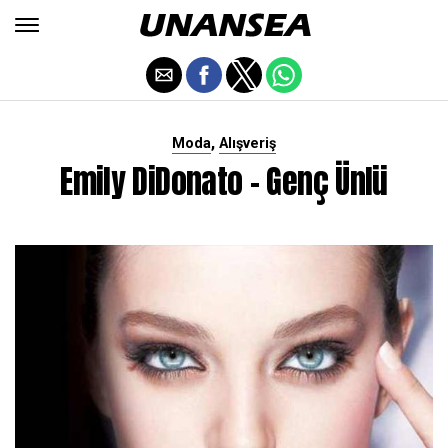
,
Moda
Alışveriş
Emily DiDonato - Genç Ünlü