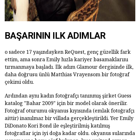
BAŞARININ ILK ADIMLAR
o sadece 17 yaşındayken ReQuest, genç güzellik fark
ettim, ama sonra Emily hızla kariyer basamaklarını
tırmanmaya başladı. İlk adım Glamour dergisinde ilk,
daha doğrusu ünlü Matthias Vrayensom bir fotoğraf
çekimi oldu.
Ardından aynı kadın fotoğrafçı tanınmış şirket Guess
katalog "Bahar 2009" için bir model olarak önerilir.
Fotoğraf oturumu okyanus kıyısında (emlak fotoğrafçı
aittir) inanılmaz bir villada gerçekleştirildi. Yer Emily
DiDonato Kori Bond ile eşleştirilmiş katılmış
fotoğraflar için iyi doğa kadar oldu. okyanus sularında