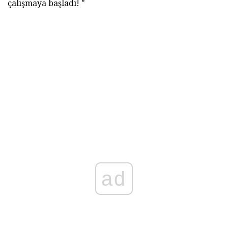
çalışmaya başladı! "
ad