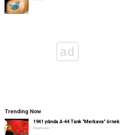
ad
Trending Now
1941 yılında A-44 Tank "Merkava" örnek
Otomobil