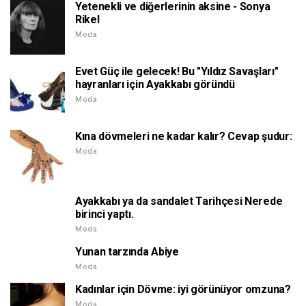
Yetenekli ve diğerlerinin aksine - Sonya
Rikel
Moda
Evet Güç ile gelecek! Bu "Yıldız Savaşları"
hayranları için Ayakkabı göründü
Moda
Kına dövmeleri ne kadar kalır? Cevap şudur:
Moda
Ayakkabı ya da sandalet Tarihçesi Nerede
birinci yaptı.
Moda
Yunan tarzında Abiye
Moda
Kadınlar için Dövme: iyi görünüyor omzuna?
Moda