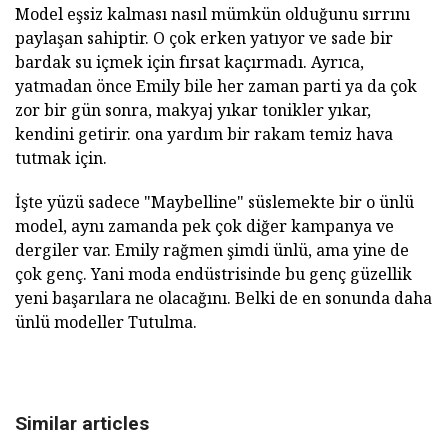
Model eşsiz kalması nasıl mümkün olduğunu sırrını
paylaşan sahiptir. O çok erken yatıyor ve sade bir
bardak su içmek için fırsat kaçırmadı. Ayrıca,
yatmadan önce Emily bile her zaman parti ya da çok
zor bir gün sonra, makyaj yıkar tonikler yıkar,
kendini getirir. ona yardım bir rakam temiz hava
tutmak için.
İşte yüzü sadece "Maybelline" süslemekte bir o ünlü
model, aynı zamanda pek çok diğer kampanya ve
dergiler var. Emily rağmen şimdi ünlü, ama yine de
çok genç. Yani moda endüstrisinde bu genç güzellik
yeni başarılara ne olacağını. Belki de en sonunda daha
ünlü modeller Tutulma.
Similar articles