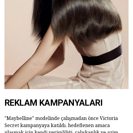
REKLAM KAMPANYALARI
"Maybelline" modelinde çalışmadan önce Victoria
Secret kampanyaya katıldı. hedeflenen amaca
ulaşmak için kendi verimliliği, çalışkanlık ve azim