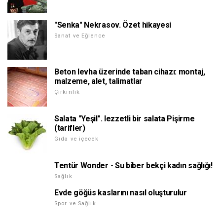
"Senka" Nekrasov. Özet hikayesi
Sanat ve Eğlence
Beton levha üzerinde taban cihazı: montaj,
malzeme, alet, talimatlar
Çirkinlik
Salata "Yeşil". lezzetli bir salata Pişirme
(tarifler)
Gıda ve içecek
Tentür Wonder - Su biber bekçi kadın sağlığı!
Sağlık
Evde göğüs kaslarını nasıl oluşturulur
Spor ve Sağlık