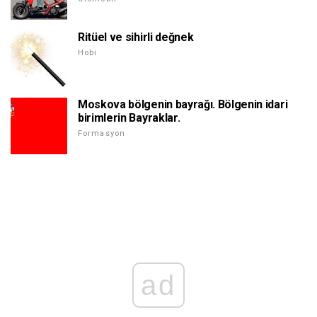
Ritüel ve sihirli değnek
Hobi
Moskova bölgenin bayrağı. Bölgenin idari
birimlerin Bayraklar.
Formasyon
ad