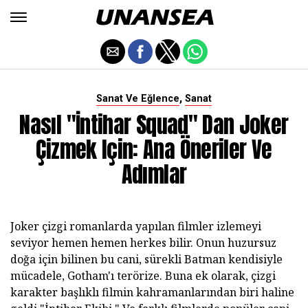
,
Sanat Ve Eğlence
Sanat
Nasıl "İntihar Squad" Dan Joker
Çizmek Için: Ana Öneriler Ve
Adımlar
Joker çizgi romanlarda yapılan filmler izlemeyi
seviyor hemen hemen herkes bilir. Onun huzursuz
doğa için bilinen bu cani, sürekli Batman kendisiyle
mücadele, Gotham'ı terörize. Buna ek olarak, çizgi
karakter başlıklı filmin kahramanlarından biri haline