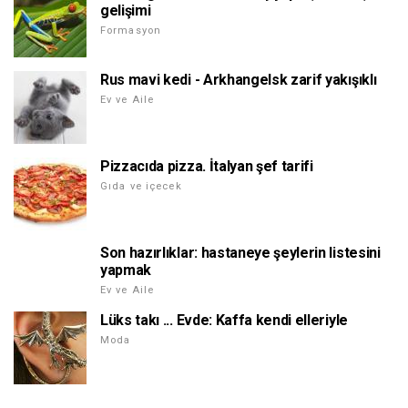
gelişimi
Formasyon
Rus mavi kedi - Arkhangelsk zarif yakışıklı
Ev ve Aile
Pizzacıda pizza. İtalyan şef tarifi
Gıda ve içecek
Son hazırlıklar: hastaneye şeylerin listesini
yapmak
Ev ve Aile
Lüks takı ... Evde: Kaffa kendi elleriyle
Moda