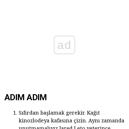
ad
ADIM ADIM
Sıfırdan başlamak gerekir. Kağıt
kinozlodeya kafasına çizin. Aynı zamanda
unutmamalıyız Jared Leto yeterince