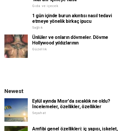
Gıda ve içecek
1 gün içinde burun akıntısı nasıl tedavi
etmeye yönelik birkaç ipucu
Sağlık
Ünlüler ve onların dövmeler. Dövme
Hollywood yıldızlarının
Güzellik
Newest
Eylül ayında Mısır'da sıcaklık ne oldu?
İncelemeler, özellikler, özellikler
Seyahat
Amfibi genel özellikleri: iç yapısı, iskelet,