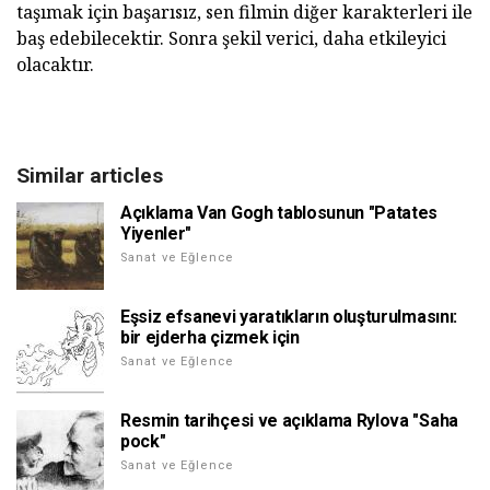
taşımak için başarısız, sen filmin diğer karakterleri ile
baş edebilecektir. Sonra şekil verici, daha etkileyici
olacaktır.
Similar articles
Açıklama Van Gogh tablosunun "Patates
Yiyenler"
Sanat ve Eğlence
Eşsiz efsanevi yaratıkların oluşturulmasını:
bir ejderha çizmek için
Sanat ve Eğlence
Resmin tarihçesi ve açıklama Rylova "Saha
pock"
Sanat ve Eğlence