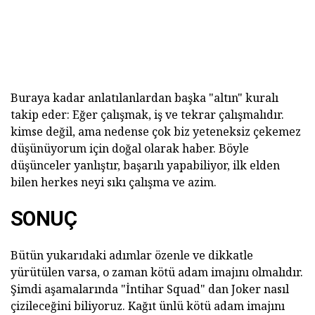
Buraya kadar anlatılanlardan başka "altın" kuralı
takip eder: Eğer çalışmak, iş ve tekrar çalışmalıdır.
kimse değil, ama nedense çok biz yeteneksiz çekemez
düşünüyorum için doğal olarak haber. Böyle
düşünceler yanlıştır, başarılı yapabiliyor, ilk elden
bilen herkes neyi sıkı çalışma ve azim.
SONUÇ
Bütün yukarıdaki adımlar özenle ve dikkatle
yürütülen varsa, o zaman kötü adam imajını olmalıdır.
Şimdi aşamalarında "İntihar Squad" dan Joker nasıl
çizileceğini biliyoruz. Kağıt ünlü kötü adam imajını