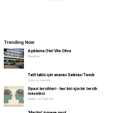
Trending Now
Açıklama Otel Vile Oliva
Seyahat
Tatil tablo için ananas Salatası Tavuk
Gıda ve içecek
Siyasi tercihleri - her biri için bir tercih
meselesi
Haber ve Toplum
'Martini' içmeye nasıl