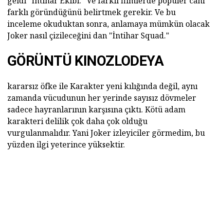
geldi "İntihar Ekibi." Ve farklı filmlerde popüler cani
farklı göründüğünü belirtmek gerekir. Ve bu
inceleme okuduktan sonra, anlamaya mümkün olacak
Joker nasıl çizileceğini dan "İntihar Squad."
GÖRÜNTÜ KINOZLODEYA
kararsız öfke ile Karakter yeni kılığında değil, aynı
zamanda vücudunun her yerinde sayısız dövmeler
sadece hayranlarının karşısına çıktı. Kötü adam
karakteri delilik çok daha çok olduğu
vurgulanmalıdır. Yani Joker izleyiciler görmedim, bu
yüzden ilgi yeterince yüksektir.