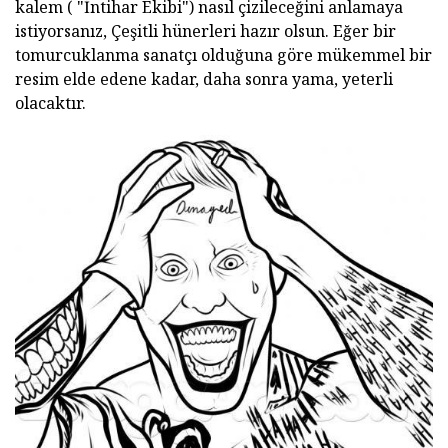
kalem ( "İntihar Ekibi") nasıl çizileceğini anlamaya
istiyorsanız, Çeşitli hünerleri hazır olsun. Eğer bir
tomurcuklanma sanatçı olduğuna göre mükemmel bir
resim elde edene kadar, daha sonra yama, yeterli
olacaktır.