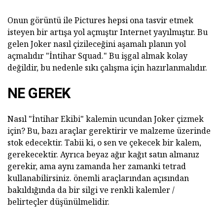
Onun görüntü ile Pictures hepsi ona tasvir etmek
isteyen bir artışa yol açmıştır Internet yayılmıştır. Bu
gelen Joker nasıl çizileceğini aşamalı planın yol
açmalıdır "İntihar Squad." Bu işgal almak kolay
değildir, bu nedenle sıkı çalışma için hazırlanmalıdır.
NE GEREK
Nasıl "İntihar Ekibi" kalemin ucundan Joker çizmek
için? Bu, bazı araçlar gerektirir ve malzeme üzerinde
stok edecektir. Tabii ki, o sen ve çekecek bir kalem,
gerekecektir. Ayrıca beyaz ağır kağıt satın almanız
gerekir, ama aynı zamanda her zamanki tetrad
kullanabilirsiniz. önemli araçlarından açısından
bakıldığında da bir silgi ve renkli kalemler /
belirteçler düşünülmelidir.