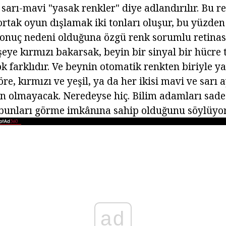
 sarı-mavi "yasak renkler" diye adlandırılır. Bu r
rtak oyun dışlamak iki tonları oluşur, bu yüzden
onuç nedeni olduğuna özgü renk sorumlu retinası
şeye kırmızı bakarsak, beyin bir sinyal bir hücre 
çok farklıdır. Ve beynin otomatik renkten biriyle ya
re, kırmızı ve yeşil, ya da her ikisi mavi ve sarı 
olmayacak. Neredeyse hiç. Bilim adamları sade
 bunları görme imkânına sahip olduğunu söylüyor
ad