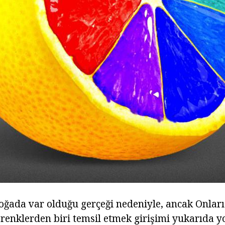
oğada var olduğu gerçeği nedeniyle, ancak Onları
renklerden biri temsil etmek girişimi yukarıda y