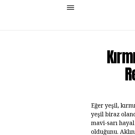
Kırmı
R
Eğer yeşil, kır
yeşil biraz olan
mavi-sarı hayal
olduğunu. Aklın