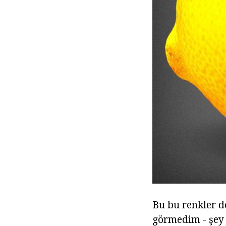
Bu bu renkler d
görmedim - şey 