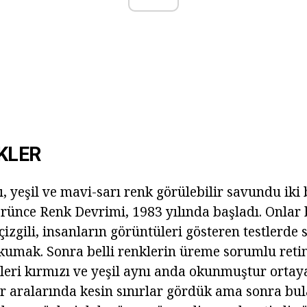
KLER
 yeşil ve mavi-sarı renk görülebilir savundu iki 
rünce Renk Devrimi, 1983 yılında başladı. Onlar b
 çizgili, insanların görüntüleri gösteren testlerde
okumak. Sonra belli renklerin üreme sorumlu retin
leri kırmızı ve yeşil aynı anda okunmuştur ortaya
tır aralarında kesin sınırlar gördük ama sonra b