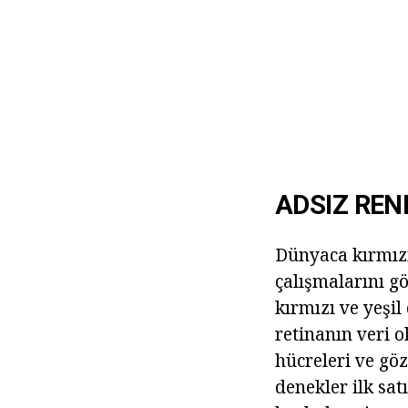
ADSIZ REN
Dünyaca kırmızı,
çalışmalarını gö
kırmızı ve yeşil
retinanın veri 
hücreleri ve göz
denekler ilk sa