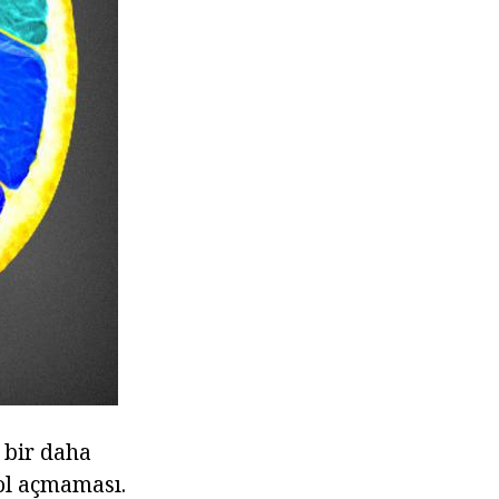
 bir daha
ol açmaması.