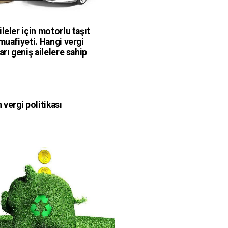
leler için motorlu taşıt
muafiyeti. Hangi vergi
arı geniş ailelere sahip
 vergi politikası