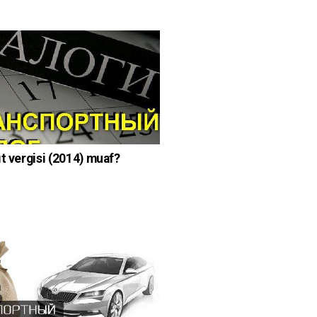
ıt vergisi (2014) muaf?