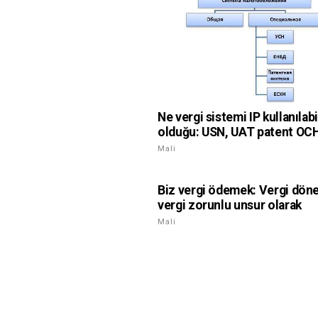
Ne vergi sistemi IP kullanılabi
olduğu: USN, UAT patent OC
Mali
Biz vergi ödemek: Vergi dön
vergi zorunlu unsur olarak
Mali