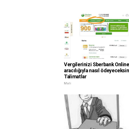
Vergilerinizi Sberbank Onlin
aracılığıyla nasıl ödeyeceksi
Talimatlar
Mali