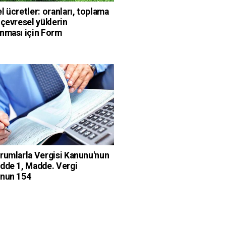
l ücretler: oranları, toplama
 çevresel yüklerin
nması için Form
rumlarla Vergisi Kanunu'nun
dde 1, Madde. Vergi
'nun 154