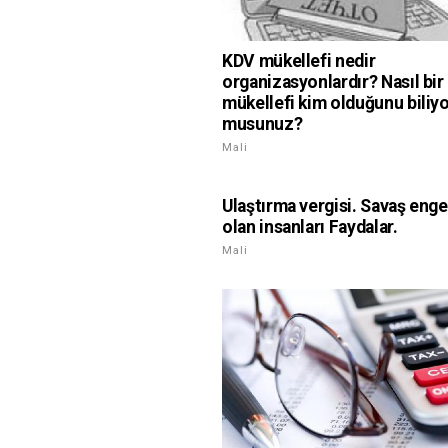
KDV mükellefi nedir
organizasyonlardır? Nasıl bi
mükellefi kim olduğunu biliy
musunuz?
Mali
Ulaştırma vergisi. Savaş engel
olan insanları Faydalar.
Mali