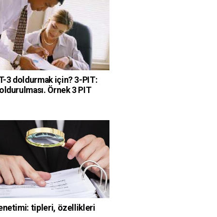
IT-3 doldurmak için? 3-PIT:
oldurulması. Örnek 3 PIT
netimi: tipleri, özellikleri