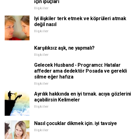
için ipuçları
Ilişkiler
Iyi ilişkiler terk etmek ve köprüleri atmak
değil nasıl
Ilişkiler
Karşılıksız aşk, ne yapmalı?
Ilişkiler
Gelecek Husband - Programcı: Hatalar
affeder ama dedektör Posada ve gerekli
silme eğer hafıza
Ilişkiler
Ayrılık hakkında en iyi tırnak. acıya gözlerini
açabilirsin Kelimeler
Ilişkiler
Nasıl çocuklar dikmek için. iyi tavsiye
Ilişkiler