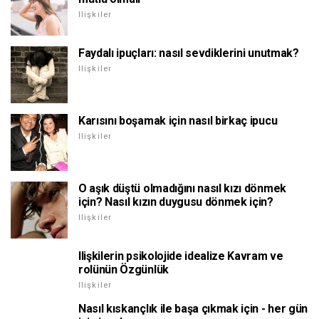
Ilişkiler
Faydalı ipuçları: nasıl sevdiklerini unutmak?
Ilişkiler
Karısını boşamak için nasıl birkaç ipucu
Ilişkiler
O aşık düştü olmadığını nasıl kızı dönmek
için? Nasıl kızın duygusu dönmek için?
Ilişkiler
Ilişkilerin psikolojide idealize Kavram ve
rolünün Özgünlük
Ilişkiler
Nasıl kıskançlık ile başa çıkmak için - her gün