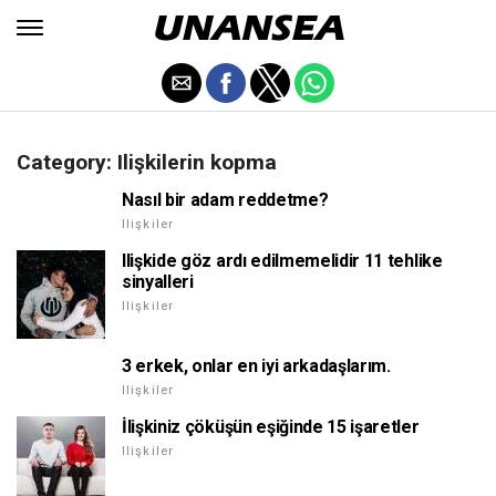
Category: Ilişkilerin kopma
Nasıl bir adam reddetme?
Ilişkiler
Ilişkide göz ardı edilmemelidir 11 tehlike
sinyalleri
Ilişkiler
3 erkek, onlar en iyi arkadaşlarım.
Ilişkiler
İlişkiniz çöküşün eşiğinde 15 işaretler
Ilişkiler