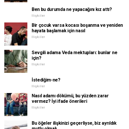
Ben bu durumda ne yapacağını kız attı?
Ilişkiler
Bir çocuk varsa kocası boşanma ve yeniden
hayata başlamak için nasıl
Ilişkiler
Sevgili adama Veda mektupları: bunlar ne
için?
Ilişkiler
İstediğim-ne?
Ilişkiler
Nasıl adamı dökümü, bu yüzden zarar
vermez? İyi ifade önerileri
Ilişkiler
Bu öğeler ilişkinizi geçerliyse, biz ayrıldık
mutlu olmalı