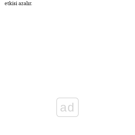
etkisi azalır.
ad