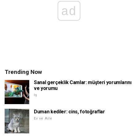
ad
Trending Now
Sanal gerçeklik Camlar: müşteri yorumlarını
ve yorumu
Iş
Duman kediler: cins, fotoğraflar
Ev ve Aile