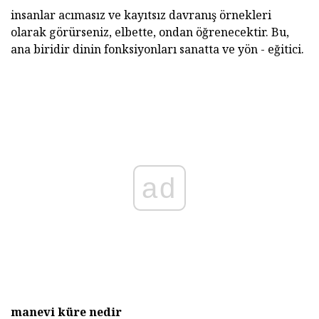
insanlar acımasız ve kayıtsız davranış örnekleri
olarak görürseniz, elbette, ondan öğrenecektir. Bu,
ana biridir dinin fonksiyonları sanatta ve yön - eğitici.
ad
manevi küre nedir