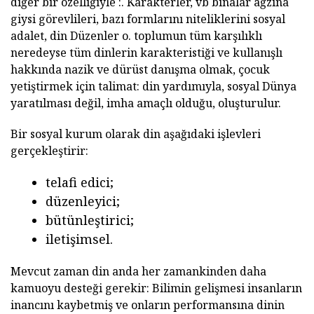
diğer bir özelliğiyle :. Karakterler, vb binalar ağzına
giysi görevlileri, bazı formlarını niteliklerini sosyal
adalet, din Düzenler o. toplumun tüm karşılıklı
neredeyse tüm dinlerin karakteristiği ve kullanışlı
hakkında nazik ve dürüst danışma olmak, çocuk
yetiştirmek için talimat: din yardımıyla, sosyal Dünya
yaratılması değil, imha amaçlı olduğu, oluşturulur.
Bir sosyal kurum olarak din aşağıdaki işlevleri
gerçekleştirir:
telafi edici;
düzenleyici;
bütünleştirici;
iletişimsel.
Mevcut zaman din anda her zamankinden daha
kamuoyu desteği gerekir: Bilimin gelişmesi insanların
inancını kaybetmiş ve onların performansına dinin