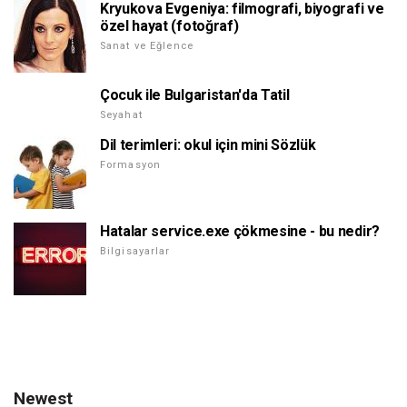
Kryukova Evgeniya: filmografi, biyografi ve
özel hayat (fotoğraf)
Sanat ve Eğlence
Çocuk ile Bulgaristan'da Tatil
Seyahat
Dil terimleri: okul için mini Sözlük
Formasyon
Hatalar service.exe çökmesine - bu nedir?
Bilgisayarlar
Newest