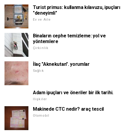
Turist primus: kullanma kılavuzu, ipuçları
"deneyimli"
Ev ve Aile
Binaların cephe temizleme: yol ve
yöntemlere
Çirkinlik
İlaç "Aknekutan". yorumlar
Sağlık
Adam ipuçları ve öneriler bir ilk tarihi.
Ilişkiler
Makinede CTC nedir? araç tescil
Otomobil